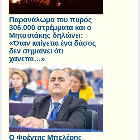
Παρανάλωμα του πυρός
306.000 στρέμματα και ο
Μητσοτάκης δηλώνει:
«Όταν καίγεται ένα δάσος
δεν σημαίνει ότι
χάνεται…»
Ο Φρέντης Μπελέρης