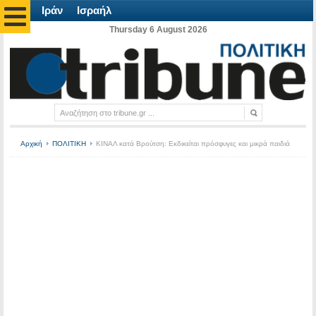
Ιράν
Ισραήλ
Thursday 6 August 2026
Αρχική
ΠΟΛΙΤΙΚΗ
ΚΙΝΑΛ κατά Βρούτση: Εκδικείται πρόσφυγες και μικρά παιδιά