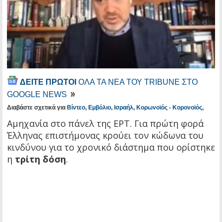
ΔΕΙΤΕ ΠΡΩΤΟΙ
ΟΛΑ ΤΑ ΝΕΑ ΤΟΥ TRIBUNE ΣΤΟ
GOOGLE NEWS
Διαβάστε σχετικά για
Βίντεο
,
Εμβόλιο
,
Ισραήλ
,
Κορωνοϊός - Κορονοϊός
,
Αμηχανία στο πάνελ της ΕΡΤ. Για πρώτη φορά
Έλληνας επιστήμονας κρούει τον κώδωνα του
κινδύνου για το χρονικό διάστημα που ορίστηκε
η
τρίτη δόση
.