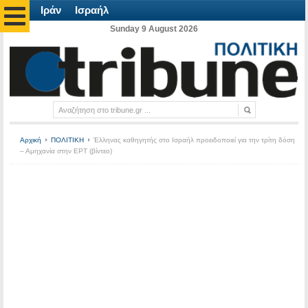
Ιράν
Ισραήλ
Sunday 9 August 2026
Αρχική
ΠΟΛΙΤΙΚΗ
Έλληνας καθηγητής στο Ισραήλ προειδοποιεί για την τρίτη δόση
– Αμηχανία στην ΕΡΤ (βίντεο)