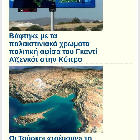
Βάφτηκε με τα
παλαιστινιακά χρώματα
πολιτική αφίσα του Γκαντί
Αϊζενκότ στην Κύπρο
Οι Τούρκοι «τρέμουν» τη