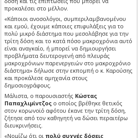
δόση και τις επιπτώσεις που μπορεί να
προκαλέσει στο μέλλον.
«Κάποιοι ανοσολόγοι, συμπεριλαμβανομένου
και εμού, έχουμε κάποιες επιφυλάξεις για το
πολύ μικρό διάστημα που μεσολάβησε για την
τρίτη δόση και το κατά πόσο μακροχρόνια αυτό
είναι αναγκαίο, ή μπορεί να δημιουργήσει
προβλήματα δευτερογενή από πλευράς
μακροχρόνιων παρενεργειών στο μακροχρόνιο
διάστημα» δήλωσε στην εκπομπή ο κ. Καρούσης
και προκάλεσε αμηχανία στους
δημοσιογράφους.
Μάλιστα, ο παρουσιαστής
Κώστας
Παπαχλιμίντζος
ο οποίος βρέθηκε θετικός
στον κορωνοϊό αφότου έκανε την τρίτη δόση,
ζήτησε από τον καθηγητή να δώσει περαιτέρω
διευκρινήσεις.
«Νομίζω ότι οι
πολύ συχνές δόσεις