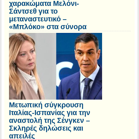
χαρακώματα Μελόνι-
Σάντσεθ για το
μεταναστευτικό –
«Μπλόκο» στα σύνορα
Μετωπική σύγκρουση
Ιταλίας-Ισπανίας για την
αναστολή της Σένγκεν –
Σκληρές δηλώσεις και
απειλές