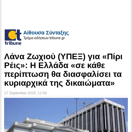
Αίθουσα Σύνταξης
Τμήμα ειδήσεων tribune.gr
Λάνα Ζωχιού (ΥΠΕΞ) για «Πίρι
Ρέις»: Η Ελλάδα «σε κάθε
περίπτωση θα διασφαλίσει τα
κυριαρχικά της δικαιώματα»
17 September 2025
, 12:58