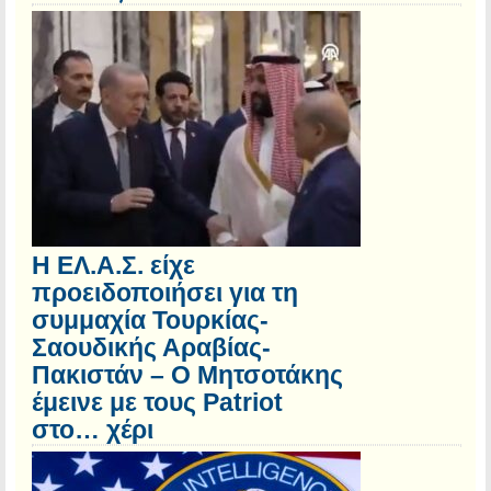
Η ΕΛ.Α.Σ. είχε
προειδοποιήσει για τη
συμμαχία Τουρκίας-
Σαουδικής Αραβίας-
Πακιστάν – Ο Μητσοτάκης
έμεινε με τους Patriot
στο… χέρι