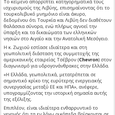
Το κείμενο απορρίπτει κατηγορηματικά τους
ισχυρισμούς της Λιβύης, επισημαίνοντας ότι το
τουρκολιβυκό μνημόνιο είναι άκυρο,
δεδομένου ότι Τουρκία και Λιβύη δεν διαθέτουν
θαλάσσια σύνορα, ενώ πλήρως αγνοεί την
ύπαρξη και τα δικαιώματα των ελληνικών
νησιών στο Αιγαίο και την Ανατολική Μεσόγειο.
Η κ. Ζωχιού εστίασε ιδιαίτερα και στη
γεωπολιτική διάσταση της συμμετοχής της
αμερικανικής εταιρείας Τσέβρον (
Chevron
) στον
διαγωνισμό για υδρογονάνθρακες στην Ελλάδα.
«Η Ελλάδα, γεωπολιτικά, μετατρέπεται σε
σημαντικό κρίκο της ευρύτερης ενεργειακής
συνεργασίας μεταξύ ΕΕ και ΗΠΑ», ανέφερε,
υπογραμμίζοντας την ιστορική σημασία αυτής
της εξέλιξης.
Επιπλέον, είναι ιδιαίτερα ενθαρρυντικό το
γεγονός ότι τα εν λόγω οικόπεδα βρίσκονται σε