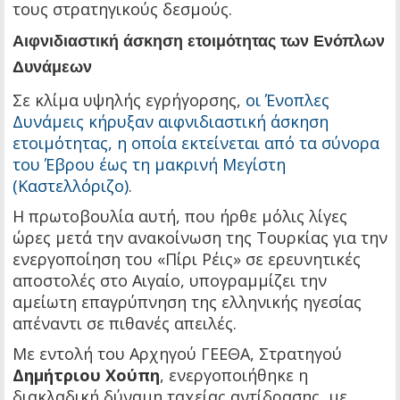
τους στρατηγικούς δεσμούς.
Αιφνιδιαστική άσκηση ετοιμότητας των Ενόπλων
Δυνάμεων
Σε κλίμα υψηλής εγρήγορσης,
οι Ένοπλες
Δυνάμεις κήρυξαν αιφνιδιαστική άσκηση
ετοιμότητας, η οποία εκτείνεται από τα σύνορα
του Έβρου έως τη μακρινή Μεγίστη
(Καστελλόριζο)
.
Η πρωτοβουλία αυτή, που ήρθε μόλις λίγες
ώρες μετά την ανακοίνωση της Τουρκίας για την
ενεργοποίηση του «Πίρι Ρέις» σε ερευνητικές
αποστολές στο Αιγαίο, υπογραμμίζει την
αμείωτη επαγρύπνηση της ελληνικής ηγεσίας
απέναντι σε πιθανές απειλές.
Με εντολή του Αρχηγού ΓΕΕΘΑ, Στρατηγού
Δημήτριου Χούπη
, ενεργοποιήθηκε η
διακλαδική δύναμη ταχείας αντίδρασης, με