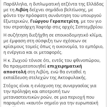
Παράλληλα, η διπλωματική ατζέντα της Ελλάδας
με τη
Λιβύη
δείχνει σημάδια βελτίωσης, με
φόντο την πρόσφατη συνάντηση του υπουργού
Εξωτερικών,
Γιώργου Γεραπετρίτη
, με τον γιο
του στρατάρχη Χαφτάρ στις αρχές Σεπτεμβρίου.
Η συζήτηση διεξήχθη σε εποικοδομητικό κλίμα,
με έμφαση στη σύσφιξη των σχέσεων σε
κρίσιμους τομείς όπως η οικονομία, το εμπόριο,
η ενέργεια και οι μεταφορές.
Η κ. Ζωχιού τόνισε ότι, εντός του φθινοπώρου,
θα πραγματοποιηθεί
επιχειρηματική
αποστολή
στη Λιβύη, ενώ θα ενταθεί η
εκπαίδευση στελεχών της Ακτοφυλακής.
Στόχος είναι η ενίσχυση της συνεργασίας για
την πρόληψη και αποτροπή των
μεταναστευτικών ροών, σε μια περιοχή που
παραμένει «καυτό» σημείο για την ευρωπαϊκή