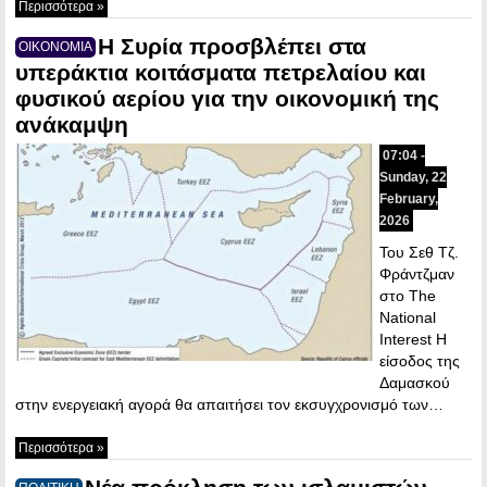
Περισσότερα »
Η Συρία προσβλέπει στα
ΟΙΚΟΝΟΜΙΑ
υπεράκτια κοιτάσματα πετρελαίου και
φυσικού αερίου για την οικονομική της
ανάκαμψη
07:04 -
Sunday, 22
February,
2026
Του Σεθ Τζ.
Φράντζμαν
στο The
National
Interest Η
είσοδος της
Δαμασκού
στην ενεργειακή αγορά θα απαιτήσει τον εκσυγχρονισμό των…
Περισσότερα »