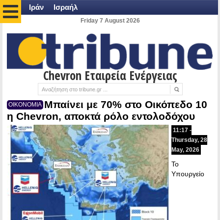
Ιράν
Ισραήλ
Friday 7 August 2026
Chevron Εταιρεία Ενέργειας
Μπαίνει με 70% στο Οικόπεδο 10
ΟΙΚΟΝΟΜΙΑ
η Chevron, αποκτά ρόλο εντολοδόχου
11:17 -
Thursday, 28
May, 2026
Το
Υπουργείο