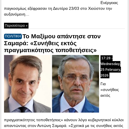
Ενέργειας
παγκοσμίως εξέφρασαν τη Δευτέρα 23/03 στο Χιούστον την
αυξανόμενη…
Περισσότερα »
Το Μαξίμου απάντησε στον
ΠΟΛΙΤΙΚΗ
Σαμαρά: «Συνήθεις εκτός
πραγματικότητος τοποθετήσεις»
17:28 -
Wednesday,
25 February,
2026
Για
«συνήθεις
εκτός
πραγματικότητος τοποθετήσεις» κάνουν λόγο κυβερνητικοί κύκλοι
απαντώντας στον Αντώνη Σαμαρά. «Σχετικά με τις συνήθεις εκτός