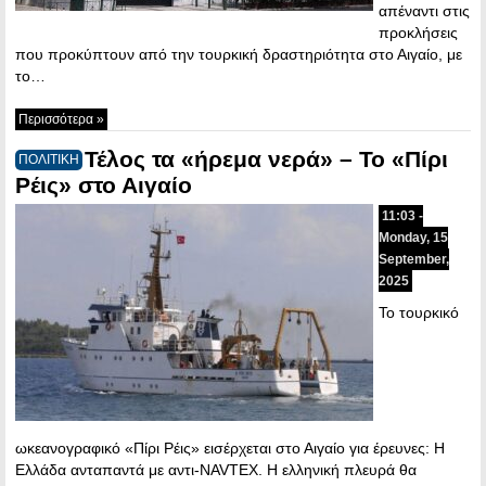
απέναντι στις
προκλήσεις
που προκύπτουν από την τουρκική δραστηριότητα στο Αιγαίο, με
το…
Περισσότερα »
Τέλος τα «ήρεμα νερά» – Το «Πίρι
ΠΟΛΙΤΙΚΗ
Ρέις» στο Αιγαίο
11:03 -
Monday, 15
September,
2025
Το τουρκικό
ωκεανογραφικό «Πίρι Ρέις» εισέρχεται στο Αιγαίο για έρευνες: Η
Ελλάδα ανταπαντά με αντι-NAVΤΕΧ. Η ελληνική πλευρά θα