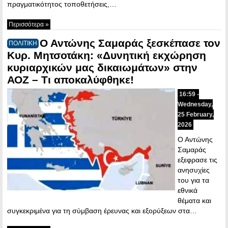
πραγματικότητος τοποθετήσεις,…
Περισσότερα »
Ο Αντώνης Σαμαράς ξεσκέπασε τον
ΠΟΛΙΤΙΚΗ
Κυρ. Μητσοτάκη: «Δυνητική εκχώρηση
κυριαρχικών μας δικαιωμάτων» στην
ΑΟΖ – Τι αποκαλύφθηκε!
16:59 -
Wednesday,
25 February,
2026
Ο Αντώνης
Σαμαράς
εξεφρασε τις
ανησυχίες
του για τα
εθνικά
θέματα και
συγκεκριμένα για τη σύμβαση έρευνας και εξορύξεων στα…