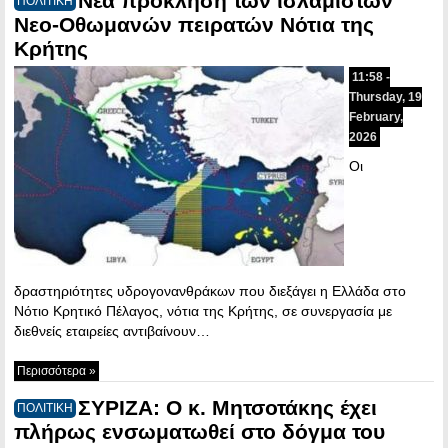
Νέα πρόκληση των ισλαμιστών
ΠΟΛΙΤΙΚΗ
Νεο-Οθωμανών πειρατών Νότια της
Κρήτης
11:58 -
Thursday, 19
February,
2026
Οι
δραστηριότητες υδρογονανθράκων που διεξάγει η Ελλάδα στο
Νότιο Κρητικό Πέλαγος, νότια της Κρήτης, σε συνεργασία με
διεθνείς εταιρείες αντιβαίνουν…
Περισσότερα »
ΣΥΡΙΖΑ: Ο κ. Μητσοτάκης έχει
ΠΟΛΙΤΙΚΗ
πλήρως ενσωματωθεί στο δόγμα του