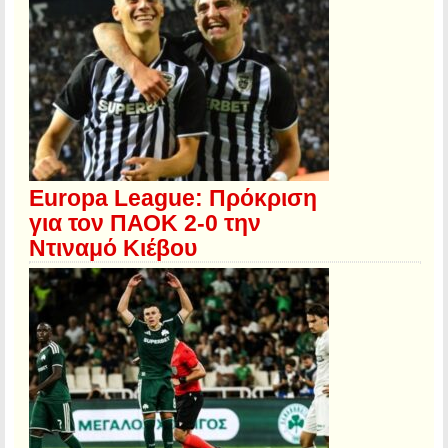
Europa League: Πρόκριση
για τον ΠΑΟΚ 2-0 την
Ντιναμό Κιέβου