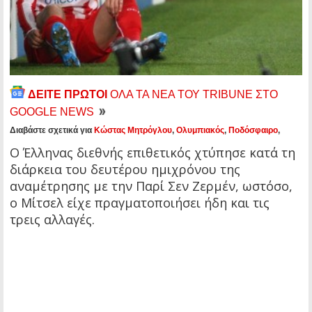
ΔΕΙΤΕ ΠΡΩΤΟΙ
ΟΛΑ ΤΑ ΝΕΑ ΤΟΥ TRIBUNE ΣΤΟ
GOOGLE NEWS
Διαβάστε σχετικά για
Κώστας Μητρόγλου
,
Ολυμπιακός
,
Ποδόσφαιρο
,
Ο Έλληνας διεθνής επιθετικός χτύπησε κατά τη
διάρκεια του δευτέρου ημιχρόνου της
αναμέτρησης με την Παρί Σεν Ζερμέν, ωστόσο,
ο Μίτσελ είχε πραγματοποιήσει ήδη και τις
τρεις αλλαγές.