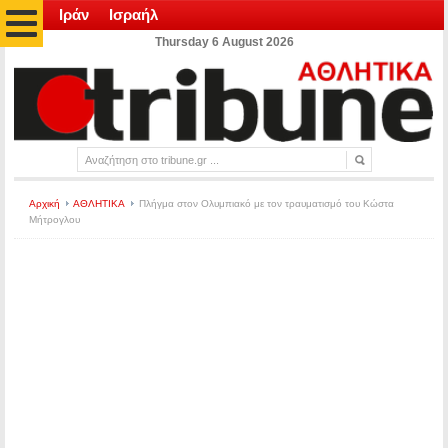
Ιράν
Ισραήλ
Thursday 6 August 2026
Αρχική
ΑΘΛΗΤΙΚΑ
Πλήγμα στον Ολυμπιακό με τον τραυματισμό του Κώστα
Μήτρογλου