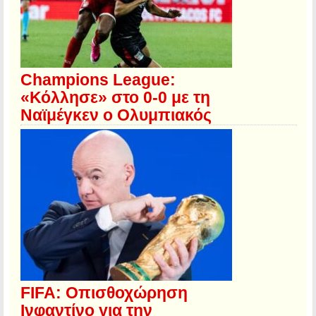
Champions League:
«Κόλλησε» στο 0-0 με τη
Ναϊμέγκεν ο Ολυμπιακός
FIFA: Οπισθοχώρηση
Ινφαντίνο για την