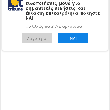
ειδοποιήσεις μόνο για
μέσω αυτού), σε συνεργασία με το Υπουργείο
σημαντικές ειδήσεις και
Ψηφιακής Διακυβέρνησης.
έκτακτη επικαιρότητα πατήστε
ΝΑΙ
...αλλιώς πατήστε αργότερα
Αργότερα
ΝΑΙ