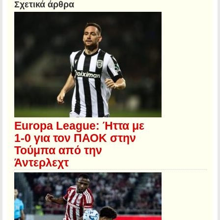
Σχετικά άρθρα
Europa League: Ήττα με
1-0 για τον ΠΑΟΚ στην
Τούμπα από την
Άντερλεχτ