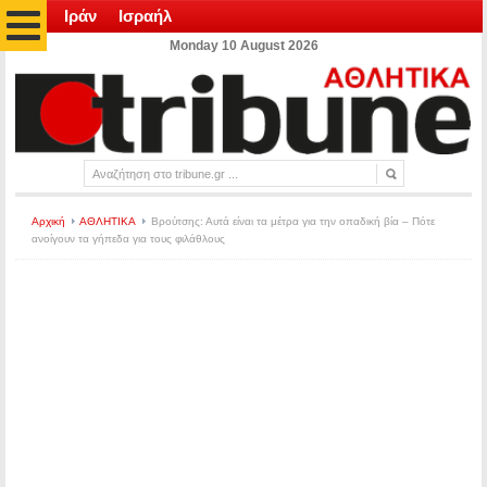
Ιράν
Ισραήλ
Monday 10 August 2026
Αρχική
ΑΘΛΗΤΙΚΑ
Βρούτσης: Αυτά είναι τα μέτρα για την οπαδική βία – Πότε
ανοίγουν τα γήπεδα για τους φιλάθλους