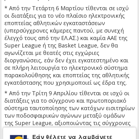
* Από την Τετάρτη 6 Μαρτίου τίθενται σε ισχύ
οι διατάξεις για το νέο πλαίσιο ηλεκτρονικής
εποπτείας αθλητικών εγκαταστάσεων
(υπερσύγχρονες κάμερες παντού, με συνεχή
έλεγχό τους από την ΕΛ.ΑΣ.) και καμία ΑΑΕ της
Super League ή της Basket League, δεν θα
αγωνίζεται με θεατές στις εγχώριες
διοργανώσεις, εάν δεν έχει εγκατεστημένο και
σε πλήρη λειτουργία το ηλεκτρονικό σύστημα
παρακολούθησης και εποπτείας της αθλητικής
εγκατάστασης που χρησιμοποιεί ως έδρα της.
* Από την Τρίτη 9 Απριλίου τίθενται σε ισχύ οι
διατάξεις για το σύγχρονο και πρωτοποριακό
σύστημα ταυτοποίησης των κατόχων εισιτηρίων
των ποδοσφαιρικών αγώνων μεταξύ ομάδων
της Super League, αξιοποιώντας τις σύγχρονες
τεχνολογίες και το ΕΜΕπ (ταυτοποίηση μέσω
Εάν θέλετε να λαμβάνετε
κινητού τηλεφώνου και είσοδος στο γήπεδο