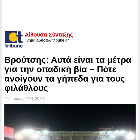
Αίθουσα Σύνταξης
Τμήμα ειδήσεων tribune.gr
Βρούτσης: Αυτά είναι τα μέτρα
για την οπαδική βία – Πότε
ανοίγουν τα γήπεδα για τους
φιλάθλους
29 January 2024
, 20:03