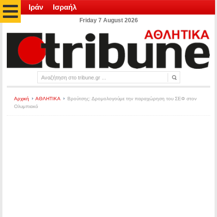
Ιράν
Ισραήλ
Friday 7 August 2026
Αρχική
ΑΘΛΗΤΙΚΑ
Βρούτσης: Δρομολογούμε την παραχώρηση του ΣΕΦ στον
Ολυμπιακό