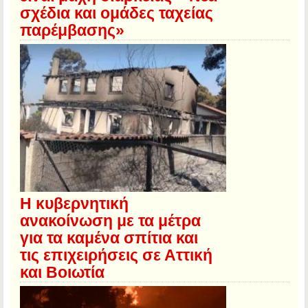
σχέδια και ομάδες ταχείας
παρέμβασης»
Η κυβερνητική
ανακοίνωση με τα μέτρα
για τα καμένα σπίτια και
τις επιχειρήσεις σε Αττική
και Βοιωτία