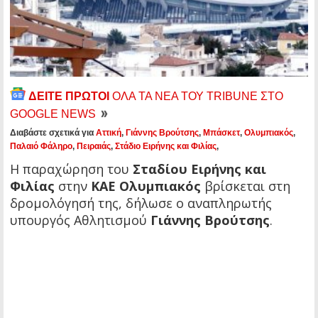
ΔΕΙΤΕ ΠΡΩΤΟΙ
ΟΛΑ ΤΑ ΝΕΑ ΤΟΥ TRIBUNE ΣΤΟ
GOOGLE NEWS
Διαβάστε σχετικά για
Αττική
,
Γιάννης Βρούτσης
,
Μπάσκετ
,
Ολυμπιακός
,
Παλαιό Φάληρο
,
Πειραιάς
,
Στάδιο Ειρήνης και Φιλίας
,
Η παραχώρηση του
Σταδίου Ειρήνης και
Φιλίας
στην
ΚΑΕ Ολυμπιακός
βρίσκεται στη
δρομολόγησή της, δήλωσε ο αναπληρωτής
υπουργός Αθλητισμού
Γιάννης Βρούτσης
.