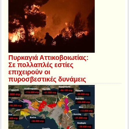
Πυρκαγιά Αττικοβοιωτίας:
Σε πολλαπλές εστίες
επιχειρούν οι
πυροσβεστικές δυνάμεις