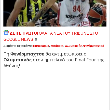
ΔΕΙΤΕ ΠΡΩΤΟΙ
ΟΛΑ ΤΑ ΝΕΑ ΤΟΥ TRIBUNE ΣΤΟ
GOOGLE NEWS
Διαβάστε σχετικά για
Euroleague
,
Μπάσκετ
,
Ολυμπιακός
,
Φενέρμπαχτσέ
,
Τη
Φενέρμπαχτσε
θα αντιμετωπίσει ο
Ολυμπιακός
στον ημιτελικό του Final Four της
Αθήνας!