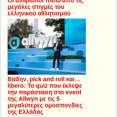
Οι άνθρωποι πίσω από τις
μεγάλες στιγμές του
ελληνικού αθλητισμού
Βάδην, pick and roll και…
libero: Το quiz που έκλεψε
την παράσταση στο event
της Allwyn με τις 5
μεγαλύτερες ομοσπονδίες
της Ελλάδας