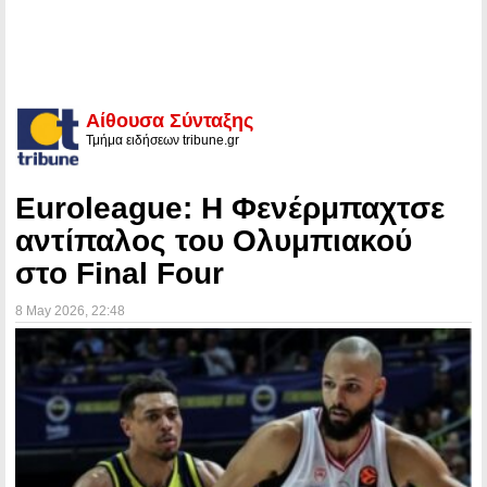
Αίθουσα Σύνταξης
Τμήμα ειδήσεων tribune.gr
Euroleague: Η Φενέρμπαχτσε
αντίπαλος του Ολυμπιακού
στο Final Four
8 May 2026
, 22:48