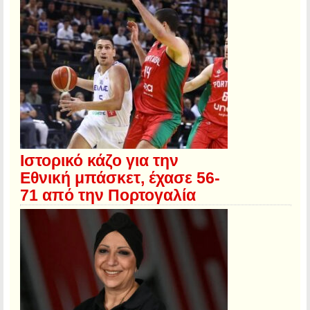
Ιστορικό κάζο για την
Εθνική μπάσκετ, έχασε 56-
71 από την Πορτογαλία