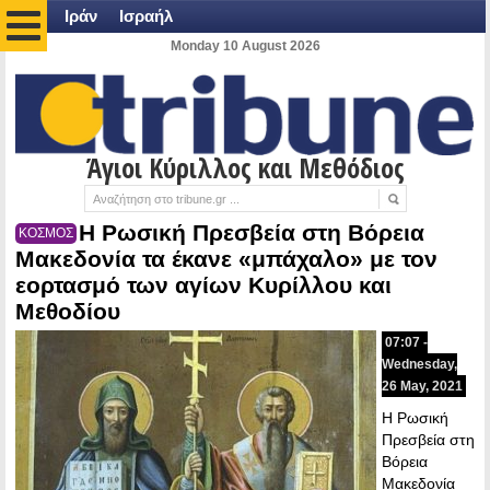
Ιράν
Ισραήλ
Monday 10 August 2026
Άγιοι Κύριλλος και Μεθόδιος
Η Ρωσική Πρεσβεία στη Βόρεια
ΚΟΣΜΟΣ
Μακεδονία τα έκανε «μπάχαλο» με τον
εορτασμό των αγίων Κυρίλλου και
Μεθοδίου
07:07 -
Wednesday,
26 May, 2021
Η Ρωσική
Πρεσβεία στη
Βόρεια
Μακεδονία