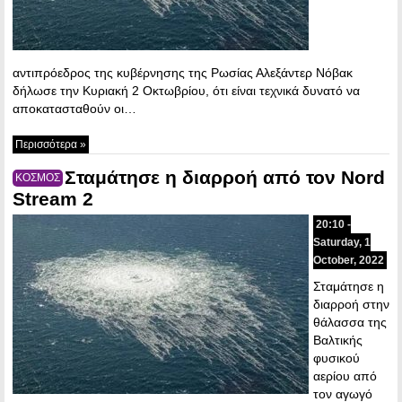
αντιπρόεδρος της κυβέρνησης της Ρωσίας Αλεξάντερ Νόβακ
δήλωσε την Κυριακή 2 Οκτωβρίου, ότι είναι τεχνικά δυνατό να
αποκατασταθούν οι…
Περισσότερα »
Σταμάτησε η διαρροή από τον Nord
ΚΟΣΜΟΣ
Stream 2
20:10 -
Saturday, 1
October, 2022
Σταμάτησε η
διαρροή στην
θάλασσα της
Βαλτικής
φυσικού
αερίου από
τον αγωγό