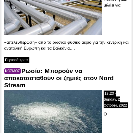
μιλάει για
«απελευθέρωση» από το ρωσικό φυσικό αέριο για την κεντρική και
ανατολική Ευρώπη και τα Βαλκάνια,…
Περισσότερα »
Ρωσία: Μπορούν να
ΚΟΣΜΟΣ
αποκατασταθούν οι ζημιές στον Nord
Stream
18:23 -
Sunday, 2
October, 2022
Ο