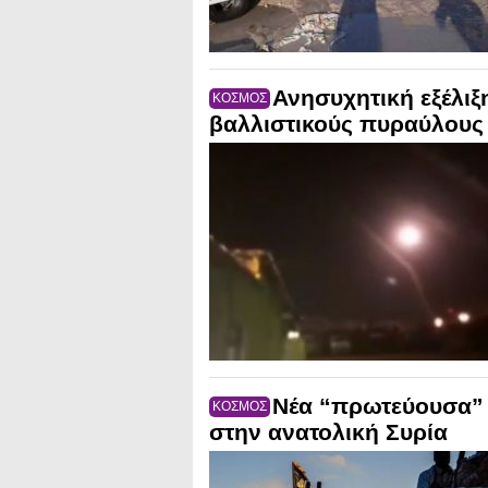
Ανησυχητική εξέλιξη
ΚΟΣΜΟΣ
βαλλιστικούς πυραύλους μ
Νέα “πρωτεύουσα” 
ΚΟΣΜΟΣ
στην ανατολική Συρία