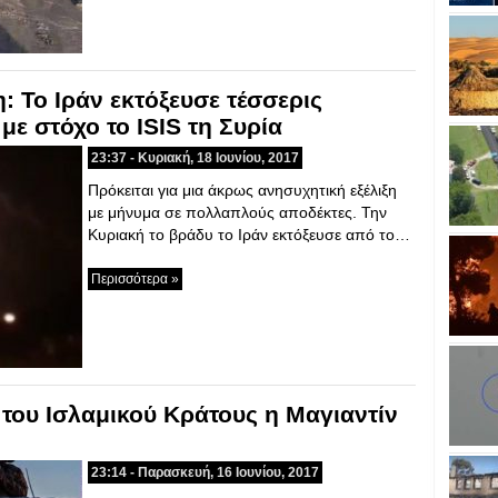
: Το Ιράν εκτόξευσε τέσσερις
ε στόχο το ISIS τη Συρία
23:37 - Κυριακή, 18 Ιουνίου, 2017
Πρόκειται για μια άκρως ανησυχητική εξέλιξη
με μήνυμα σε πολλαπλούς αποδέκτες. Την
Κυριακή το βράδυ το Ιράν εκτόξευσε από το…
Περισσότερα »
του Ισλαμικού Κράτους η Μαγιαντίν
23:14 - Παρασκευή, 16 Ιουνίου, 2017