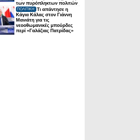
των πυρόπληκτων πολιτών
Τι απάντησε η
ΠΟΛΙΤΙΚΗ:
Κάγια Κάλας στον Γιάννη
Μανιάτη για τις
νεοοθωμανικές μπούρδες
περί «Γαλάζιας Πατρίδας»