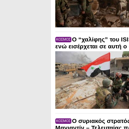
Ο “χαλίφης” του IS
ΚΟΣΜΟΣ
ενώ εισέρχεται σε αυτή ο
Ο συριακός στρατός
ΚΟΣΜΟΣ
Μαγιαντίν – Τελευταίας 