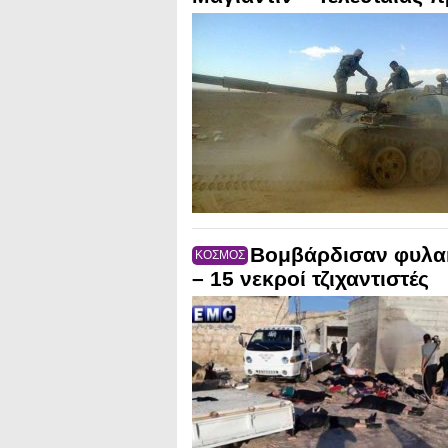
Boμβάρδισαν φυλακ
ΚΟΣΜΟΣ
– 15 νεκροί τζιχαντιστές