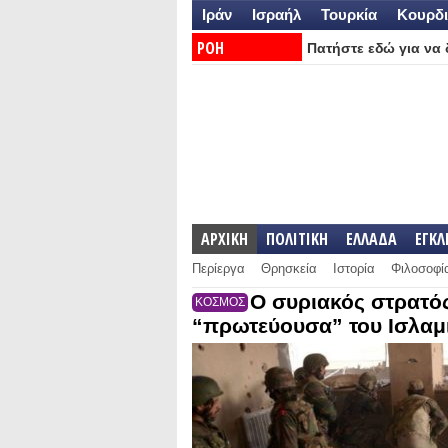
Ιράν
Ισραήλ
Τουρκία
Κουρδι
ΡΟΗ
Πατήστε εδώ για να δ
ΕΙΔΗΣΕΩΝ:
ΑΡΧΙΚΗ
ΠΟΛΙΤΙΚΗ
ΕΛΛΑΔΑ
ΕΓΚ
Περίεργα
Θρησκεία
Ιστορία
Φιλοσοφί
Ο συριακός στρατός
ΚΟΣΜΟΣ
“πρωτεύουσα” του Ισλαμ