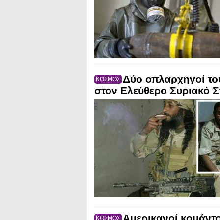
Δύο οπλαρχηγοί το
ΚΟΣΜΟΣ
στον Ελεύθερο Συριακό Σ
Αμερικανοί κομάντ
ΚΟΣΜΟΣ