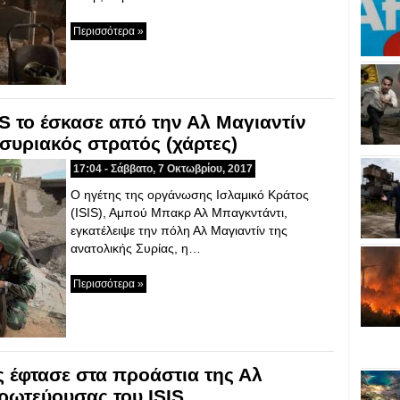
Περισσότερα »
IS το έσκασε από την Αλ Μαγιαντίν
 συριακός στρατός (χάρτες)
17:04 - Σάββατο, 7 Οκτωβρίου, 2017
Ο ηγέτης της οργάνωσης Ισλαμικό Κράτος
(ISIS), Αμπού Μπακρ Αλ Μπαγκντάντι,
εγκατέλειψε την πόλη Αλ Μαγιαντίν της
ανατολικής Συρίας, η…
Περισσότερα »
 έφτασε στα προάστια της Αλ
πρωτεύουσας του ISIS