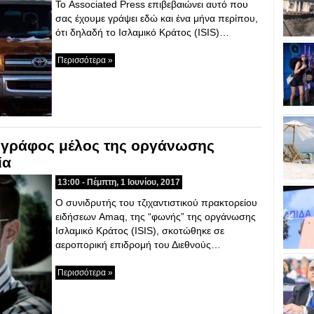
Το Associated Press επιβεβαιώνει αυτό που
σας έχουμε γράψει εδώ και ένα μήνα περίπου,
ότι δηλαδή το Ισλαμικό Κράτος (ISIS)…
Περισσότερα »
ογράφος μέλος της οργάνωσης
ία
13:00 - Πέμπτη, 1 Ιουνίου, 2017
Ο συνιδρυτής του τζιχαντιστικού πρακτορείου
ειδήσεων Amaq, της “φωνής” της οργάνωσης
Ισλαμικό Κράτος (ISIS), σκοτώθηκε σε
αεροπορική επιδρομή του Διεθνούς…
Περισσότερα »