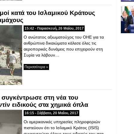
οί κατά του Ισλαμικού Κράτους
αμάχους
15:42 - Παρασκευή, 26 Μαΐου, 2017
Ο ανώτατος αξιωματούχος του ΟΗΕ για τα
ανθρώπινα δικαιώματα κάλεσε όλες τις
αεροπορικές δυνάμεις που επιχειρούν στη
Συρία να λάβουν…
Περισσότερα »
 συγκέντρωσε στη νέα του
ίν ειδικούς στα χημικά όπλα
16:15 - Σάββατο, 20 Μαΐου, 2017
Οι αμερικανικές υπηρεσίες πληροφοριών
πιστεύουν ότι το Ισλαμικό Κράτος (ISIS)
συγκεντρώνει όλους τους ειδικούς του στα