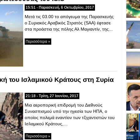
15:51 - Παρασκευή, 6 Οκτωβρίου, 2017
Μετά τις 03.00 το απόγευμα της Παρασκευής
ο Συριακός Αραβικός Στρατός (SAA) έφτασε
στα προάστια της πόλης Αλ Μαγιαντίν, της…
Περισσότερα »
ή του Ισλαμικού Κράτους στη Συρία
21:18 - Τρίτη, 27 Ιουνίου, 2017
Μια αεροπορική επιδρομή του Διεθνούς
Συνασπισμού υπό την ηγεσία των ΗΠΑ, ο
οποίος πολεμά εναντίον των τζιχαντιστών του
Ισλαμικού Κράτους,…
Περισσότερα »