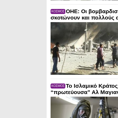
ΟΗΕ: Οι βομβαρδισμ
ΚΟΣΜΟΣ
σκοτώνουν και πολλούς 
Το Ισλαμικό Κράτος
ΚΟΣΜΟΣ
“πρωτεύουσα” Αλ Μαγιαντ