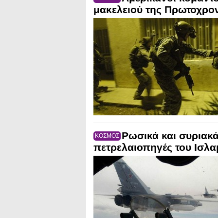
μακελειού της Πρωτοχρο
Ρωσικά και συριακ
ΚΟΣΜΟΣ
πετρελαιοπηγές του Ισλα