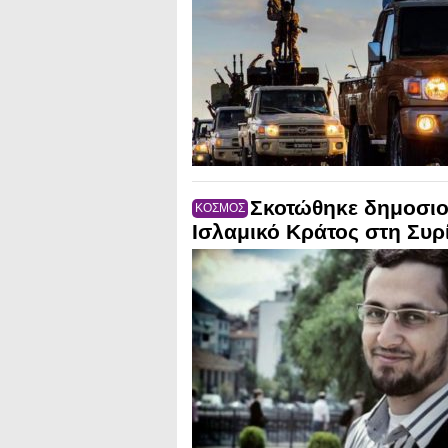
Σκοτώθηκε δημοσι
ΚΟΣΜΟΣ
Ισλαμικό Κράτος στη Συρ