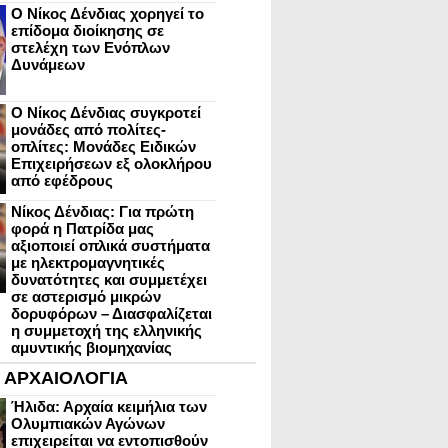
Ο Νίκος Δένδιας χορηγεί το
επίδομα διοίκησης σε
στελέχη των Ενόπλων
Δυνάμεων
Ο Νίκος Δένδιας συγκροτεί
μονάδες από πολίτες-
οπλίτες: Μονάδες Ειδικών
Επιχειρήσεων εξ ολοκλήρου
από εφέδρους
Νίκος Δένδιας: Για πρώτη
φορά η Πατρίδα μας
αξιοποιεί οπλικά συστήματα
με ηλεκτρομαγνητικές
δυνατότητες και συμμετέχει
σε αστερισμό μικρών
δορυφόρων – Διασφαλίζεται
η συμμετοχή της ελληνικής
αμυντικής βιομηχανίας
ΑΡΧΑΙΟΛΟΓΙΑ
Ήλιδα: Αρχαία κειμήλια των
Ολυμπιακών Αγώνων
επιχειρείται να εντοπισθούν