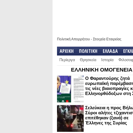
Πολιτική Απορρήτου
-
Στοιχεία Εταιρείας
ΑΡΧΙΚΗ
ΠΟΛΙΤΙΚΗ
ΕΛΛΑΔΑ
ΕΓΚ
Περίεργα
Θρησκεία
Ιστορία
Φιλοσοφ
ΕΛΛΗΝΙΚΗ ΟΜΟΓΕΝΕΙΑ
Ο Φαραντούρης ζητά
ευρωπαϊκή παρέμβαση
τις νέες βιαιοπραγίες 
Ελληνορθόδοξων στη 
Σελεύκεια η προς Βήλ
Σύροι αλήτες τζιχαντισ
επιτέθηκαν (ξανά) σε
Έλληνες της Συρίας