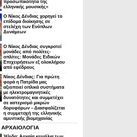
προσωπικότητα της
ελληνικής μουσικής»
Ο Νίκος Δένδιας χορηγεί το
επίδομα διοίκησης σε
στελέχη των Ενόπλων
Δυνάμεων
Ο Νίκος Δένδιας συγκροτεί
μονάδες από πολίτες-
οπλίτες: Μονάδες Ειδικών
Επιχειρήσεων εξ ολοκλήρου
από εφέδρους
Νίκος Δένδιας: Για πρώτη
φορά η Πατρίδα μας
αξιοποιεί οπλικά συστήματα
με ηλεκτρομαγνητικές
δυνατότητες και συμμετέχει
σε αστερισμό μικρών
δορυφόρων – Διασφαλίζεται
η συμμετοχή της ελληνικής
αμυντικής βιομηχανίας
ΑΡΧΑΙΟΛΟΓΙΑ
Ήλιδα: Αρχαία κειμήλια των