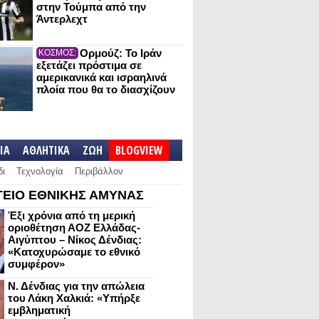
στην Τούμπα από την
Άντερλεχτ
Ορμούζ: Το Ιράν
ΚΟΣΜΟΣ:
εξετάζει πρόστιμα σε
αμερικανικά και ισραηλινά
πλοία που θα το διασχίζουν
IA
ΑΘΛΗΤΙΚΑ
ΖΩΗ
BLOGVIEW
δι
Τεχνολογία
Περιβάλλον
ΕΙΟ ΕΘΝΙΚΗΣ ΑΜΥΝΑΣ
Έξι χρόνια από τη μερική
οριοθέτηση ΑΟΖ Ελλάδας-
Αιγύπτου – Νίκος Δένδιας:
«Κατοχυρώσαμε το εθνικό
συμφέρον»
Ν. Δένδιας για την απώλεια
του Λάκη Χαλκιά: «Υπήρξε
εμβληματική