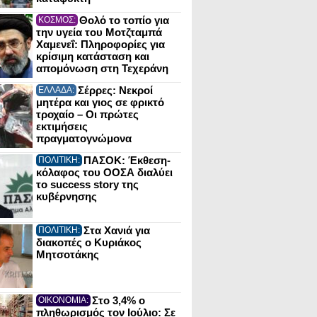
Θολό το τοπίο για
ΚΟΣΜΟΣ:
την υγεία του Μοτζταμπά
Χαμενεΐ: Πληροφορίες για
κρίσιμη κατάσταση και
απομόνωση στη Τεχεράνη
Σέρρες: Νεκροί
ΕΛΛΑΔΑ:
μητέρα και γιος σε φρικτό
τροχαίο – Οι πρώτες
εκτιμήσεις
πραγματογνώμονα
ΠΑΣΟΚ: Έκθεση-
ΠΟΛΙΤΙΚΗ:
κόλαφος του ΟΟΣΑ διαλύει
το success story της
κυβέρνησης
Στα Χανιά για
ΠΟΛΙΤΙΚΗ:
διακοπές ο Κυριάκος
Μητσοτάκης
Στο 3,4% ο
ΟΙΚΟΝΟΜΙΑ:
πληθωρισμός τον Ιούλιο: Σε