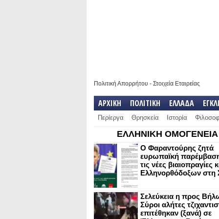
Πολιτική Απορρήτου
-
Στοιχεία Εταιρείας
ΑΡΧΙΚΗ
ΠΟΛΙΤΙΚΗ
ΕΛΛΑΔΑ
ΕΓΚ
Περίεργα
Θρησκεία
Ιστορία
Φιλοσοφ
ΕΛΛΗΝΙΚΗ ΟΜΟΓΕΝΕΙΑ
Ο Φαραντούρης ζητά
ευρωπαϊκή παρέμβαση
τις νέες βιαιοπραγίες 
Ελληνορθόδοξων στη 
Σελεύκεια η προς Βήλ
Σύροι αλήτες τζιχαντισ
επιτέθηκαν (ξανά) σε