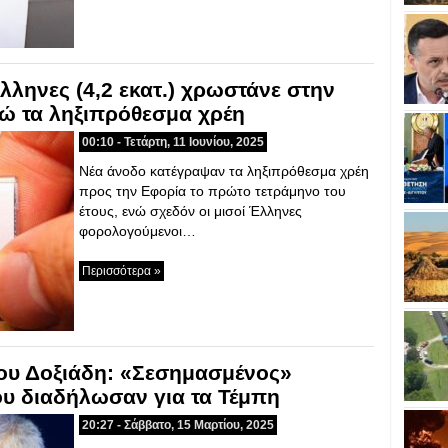
λληνες (4,2 εκατ.) χρωστάνε στην
ρώ τα ληξιπρόθεσμα χρέη
00:10 - Τετάρτη, 11 Ιουνίου, 2025
Νέα άνοδο κατέγραψαν τα ληξιπρόθεσμα χρέη
προς την Εφορία το πρώτο τετράμηνο του
έτους, ενώ σχεδόν οι μισοί Έλληνες
φορολογούμενοι…
Περισσότερα »
ου Δοξιάδη: «Σεσημασμένος»
ου διαδήλωσαν για τα Τέμπη
20:27 - Σάββατο, 15 Μαρτίου, 2025