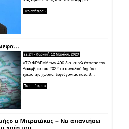
Περισσότερα »
ύννεφα…
22:24 - Κυριακή, 12 Μαρτίου, 2023
«ΤΟ ΦΡΑΓΜΑ των 400 δισ. ευρώ έσπασε τον
Δεκέμβριο του 2022 το συνολικό δημόσιο
χρέος της χώρας, ξεφεύγοντας κατά 8…
Περισσότερα »
σής» ο Μπρατάκος – Να απαντήσει
τα χρέη του