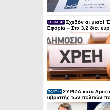
Σχεδόν οι μισοί Έ
ΟΙΚΟΝΟΜΙΑ
Εφορία – Στα 3,2 δισ. ευ
ΣΥΡΙΖΑ κατά Αρίστ
ΠΟΛΙΤΙΚΗ
υβριστής των πολιτών π