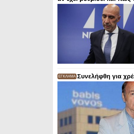
Συνελήφθη για χρ
ΕΓΚΛΗΜΑ