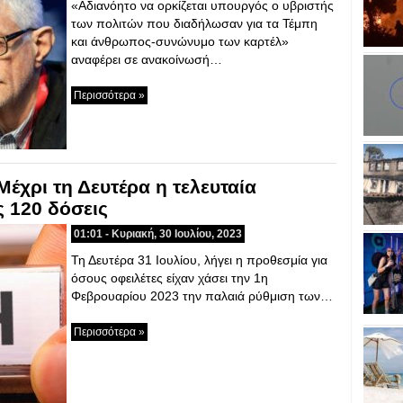
«Αδιανόητο να ορκίζεται υπουργός ο υβριστής
των πολιτών που διαδήλωσαν για τα Τέμπη
και άνθρωπος-συνώνυμο των καρτέλ»
αναφέρει σε ανακοίνωσή…
Περισσότερα »
Μέχρι τη Δευτέρα η τελευταία
ς 120 δόσεις
01:01 - Κυριακή, 30 Ιουλίου, 2023
Τη Δευτέρα 31 Ιουλίου, λήγει η προθεσμία για
όσους οφειλέτες είχαν χάσει την 1η
Φεβρουαρίου 2023 την παλαιά ρύθμιση των…
Περισσότερα »