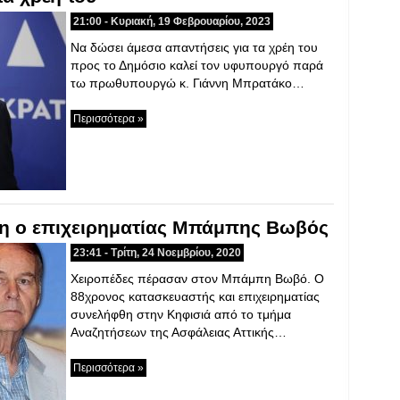
21:00 - Κυριακή, 19 Φεβρουαρίου, 2023
Να δώσει άμεσα απαντήσεις για τα χρέη του
προς το Δημόσιο καλεί τον υφυπουργό παρά
τω πρωθυπουργώ κ. Γιάννη Μπρατάκο…
Περισσότερα »
έη ο επιχειρηματίας Μπάμπης Βωβός
23:41 - Τρίτη, 24 Νοεμβρίου, 2020
Χειροπέδες πέρασαν στον Μπάμπη Βωβό. Ο
88χρονος κατασκευαστής και επιχειρηματίας
συνελήφθη στην Κηφισιά από το τμήμα
Αναζητήσεων της Ασφάλειας Αττικής…
Περισσότερα »