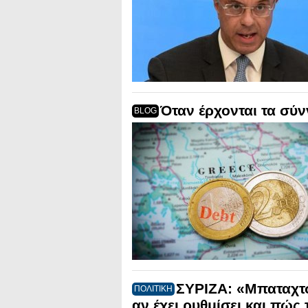
Όταν έρχονται τα σ
BLOG
ΣΥΡΙΖΑ: «Μπαταχτ
ΠΟΛΙΤΙΚΗ
αν έχει ρυθμίσει και πώς 