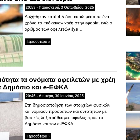
20:53 - Παρασκευή, 3 Οκτωβρίου, 2025
Αυξήθηκαν κατά 4,5 δισ. ευρώ μέσα σε ένα
χρόνο τα «κόκκινα» χρέη στην εφορία, ενώ ο
αριθμός των οφειλετών έχει…
Περισσότερα »
ότητα τα ονόματα οφειλετών με χρέη
ε Δημόσιο και e-ΕΦΚΑ
20:46 - Δευτέρα, 30 Ιουνίου, 2025
Στη δημοσιοποίηση των στοιχείων φυσικών
και νομικών προσώπων και οντοτήτων με
βασικές ληξιπρόθεσμες οφειλές προς το
Δημόσιο και τον e-ΕΦΚΑ…
Περισσότερα »