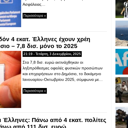
Ασφάλειας…
Περισσότερα »
όν 4 εκατ. Έλληνες έχουν χρέη
σιο – 7,8 δισ. μόνο το 2025
21:19 - Τετάρτη, 3 Δεκεμβρίου, 2025
Στα 7,8 δισ. ευρώ εκτινάχθηκαν οι
ληξιπρόθεσμες οφειλές φυσικών προσώπων
και επιχειρήσεων στο Δημόσιο, το δεκάμηνο
Ιανουαρίου-Οκτωβρίου 2025, σύμφωνα με…
Περισσότερα »
 Έλληνες: Πάνω από 4 εκατ. πολίτες
άνω από 111 δισ. ευρώ