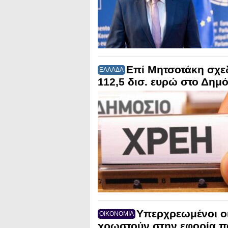
Επί Μητσοτάκη σχεδ
ΕΛΛΑΔΑ
112,5 δισ. ευρώ στο Δημό
Υπερχρεωμένοι οι
ΟΙΚΟΝΟΜΙΑ
χρωστούν στην εφορία π