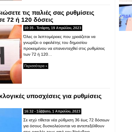
ώσετε τις παλιές σας ρυθμίσεις
ε 72 ή 120 δόσεις
10:35 - Τετάρτη, 19 Απριλίου, 2023
Όλες οι λεπτομέρειες που χρειάζεται να
γνωρίζει ο οφειλέτης του δημοσίου
προκειμένου να επανενταχθεί στις ρυθμίσεις
των 72 ή 120…
Περισσότερα »
κλογικές υποσχέσεις για ρυθμίσεις
16:32 - Σάββατο, 1 Απριλίου, 2023
Σε ισχύ τίθεται νέα ρύθμιση 36 έως 72 δόσεων
για όσους δυσκολεύονται να αντεπεξέλθουν
στις οφειλές τους από τον Νοέμβριο…