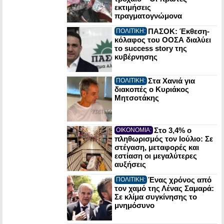
εκτιμήσεις
πραγματογνώμονα
ΠΑΣΟΚ: Έκθεση-
ΠΟΛΙΤΙΚΗ:
κόλαφος του ΟΟΣΑ διαλύει
το success story της
κυβέρνησης
Στα Χανιά για
ΠΟΛΙΤΙΚΗ:
διακοπές ο Κυριάκος
Μητσοτάκης
Στο 3,4% ο
ΟΙΚΟΝΟΜΙΑ:
πληθωρισμός τον Ιούλιο: Σε
στέγαση, μεταφορές και
εστίαση οι μεγαλύτερες
αυξήσεις
Ένας χρόνος από
ΠΟΛΙΤΙΚΗ:
τον χαμό της Λένας Σαμαρά:
Σε κλίμα συγκίνησης το
μνημόσυνο