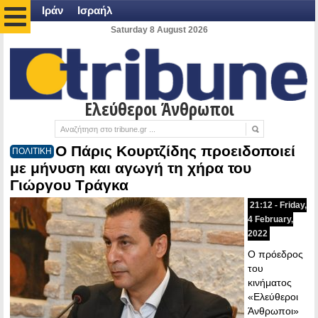
Ιράν
Ισραήλ
Saturday 8 August 2026
Ελεύθεροι Άνθρωποι
O Πάρις Κουρτζίδης προειδοποιεί
ΠΟΛΙΤΙΚΗ
με μήνυση και αγωγή τη χήρα του
Γιώργου Τράγκα
21:12 - Friday,
4 February,
2022
Ο πρόεδρος
του
κινήματος
«Ελεύθεροι
Άνθρωποι»