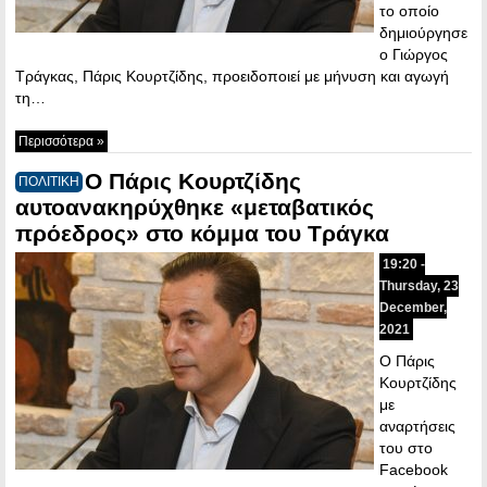
το οποίο
δημιούργησε
ο Γιώργος
Τράγκας, Πάρις Κουρτζίδης, προειδοποιεί με μήνυση και αγωγή
τη…
Περισσότερα »
Ο Πάρις Κουρτζίδης
ΠΟΛΙΤΙΚΗ
αυτοανακηρύχθηκε «μεταβατικός
πρόεδρος» στο κόμμα του Τράγκα
19:20 -
Thursday, 23
December,
2021
Ο Πάρις
Κουρτζίδης
με
αναρτήσεις
του στο
Facebook