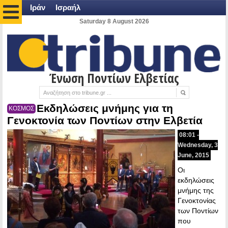
Ιράν
Ισραήλ
Saturday 8 August 2026
Ένωση Ποντίων Ελβετίας
Εκδηλώσεις μνήμης για τη
ΚΟΣΜΟΣ
Γενοκτονία των Ποντίων στην Ελβετία
08:01 -
Wednesday, 3
June, 2015
Οι
εκδηλώσεις
μνήμης της
Γενοκτονίας
των Ποντίων
που