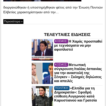
διοργανώθηκαν ή υποστηρίχθηκαν φέτος από την Ένωση Ποντιών
Ελβετίας χαρακτηρίστηκαν από την…
Περισσότερα »
ΤΕΛΕΥΤΑΙΕΣ ΕΙΔΗΣΕΙΣ
Η Χαμάς προσπαθεί
ΚΟΣΜΟΣ:
με τεχνάσματα να μην
αφοπλιστεί
Μετωπική
ΚΟΣΜΟΣ:
σύγκρουση Ιταλίας-Ισπανίας
για την αναστολή της
Σένγκεν – Σκληρές δηλώσεις
και απειλές
«Ελπίδα για τη
ΠΟΛΙΤΙΚΗ:
Δημοκρατία»: Σφοδρή
επίθεση Αυγερινού κατά
Καρυστιανού και Γρατσία