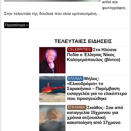
artist και
φωτογράφος.
Στην τελευταία της δουλειά που είναι εμπνευσμένη…
Περισσότερα »
ΤΕΛΕΥΤΑΙΕΣ ΕΙΔΗΣΕΙΣ
Στα Ηλύσια
CELEBRITIES:
Πεδία ο Έλληνας Νίκος
Καλογερόπουλος (βίντεο)
Μήλος:
ΕΛΛΑΔΑ:
«Ελικοδρόμιο» το
Σαρακήνικο – Παρέμβαση
εισαγγελέα για το ελικόπτερο
που προσγειώθηκε
Σκιάθος: Σοκ από
ΕΓΚΛΗΜΑ:
καταγγελία 15χρονου για
χρόνια σεξουαλική
κακοποίηση από 17χρονο