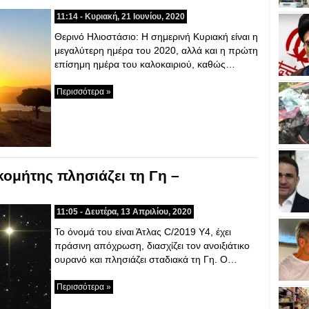
11:14 - Κυριακή, 21 Ιουνίου, 2020
Θερινό Ηλιοστάσιο: Η σημερινή Κυριακή είναι η
μεγαλύτερη ημέρα του 2020, αλλά και η πρώτη
επίσημη ημέρα του καλοκαιριού, καθώς…
Περισσότερα »
ομήτης πλησιάζει τη Γη –
11:05 - Δευτέρα, 13 Απριλίου, 2020
Το όνομά του είναι Άτλας C/2019 Y4, έχει
πράσινη απόχρωση, διασχίζει τον ανοιξιάτικο
ουρανό και πλησιάζει σταδιακά τη Γη. Ο…
Περισσότερα »