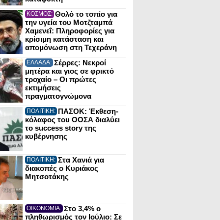
Θολό το τοπίο για
ΚΟΣΜΟΣ:
την υγεία του Μοτζταμπά
Χαμενεΐ: Πληροφορίες για
κρίσιμη κατάσταση και
απομόνωση στη Τεχεράνη
Σέρρες: Νεκροί
ΕΛΛΑΔΑ:
μητέρα και γιος σε φρικτό
τροχαίο – Οι πρώτες
εκτιμήσεις
πραγματογνώμονα
ΠΑΣΟΚ: Έκθεση-
ΠΟΛΙΤΙΚΗ:
κόλαφος του ΟΟΣΑ διαλύει
το success story της
κυβέρνησης
Στα Χανιά για
ΠΟΛΙΤΙΚΗ:
διακοπές ο Κυριάκος
Μητσοτάκης
Στο 3,4% ο
ΟΙΚΟΝΟΜΙΑ:
πληθωρισμός τον Ιούλιο: Σε