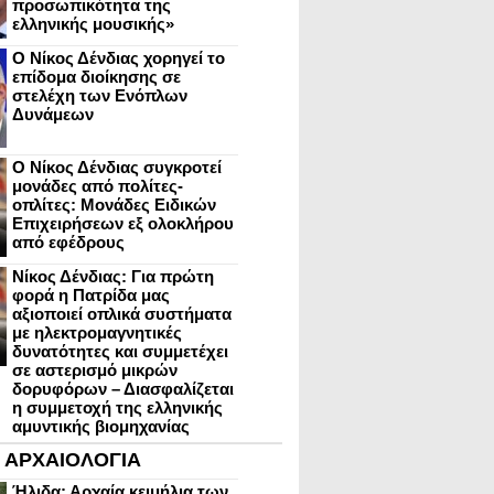
προσωπικότητα της
ελληνικής μουσικής»
Ο Νίκος Δένδιας χορηγεί το
επίδομα διοίκησης σε
στελέχη των Ενόπλων
Δυνάμεων
Ο Νίκος Δένδιας συγκροτεί
μονάδες από πολίτες-
οπλίτες: Μονάδες Ειδικών
Επιχειρήσεων εξ ολοκλήρου
από εφέδρους
Νίκος Δένδιας: Για πρώτη
φορά η Πατρίδα μας
αξιοποιεί οπλικά συστήματα
με ηλεκτρομαγνητικές
δυνατότητες και συμμετέχει
σε αστερισμό μικρών
δορυφόρων – Διασφαλίζεται
η συμμετοχή της ελληνικής
αμυντικής βιομηχανίας
ΑΡΧΑΙΟΛΟΓΙΑ
Ήλιδα: Αρχαία κειμήλια των