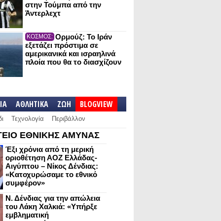
στην Τούμπα από την
Άντερλεχτ
Ορμούζ: Το Ιράν
ΚΟΣΜΟΣ:
εξετάζει πρόστιμα σε
αμερικανικά και ισραηλινά
πλοία που θα το διασχίζουν
IA
ΑΘΛΗΤΙΚΑ
ΖΩΗ
BLOGVIEW
δι
Τεχνολογία
Περιβάλλον
ΕΙΟ ΕΘΝΙΚΗΣ ΑΜΥΝΑΣ
Έξι χρόνια από τη μερική
οριοθέτηση ΑΟΖ Ελλάδας-
Αιγύπτου – Νίκος Δένδιας:
«Κατοχυρώσαμε το εθνικό
συμφέρον»
Ν. Δένδιας για την απώλεια
του Λάκη Χαλκιά: «Υπήρξε
εμβληματική