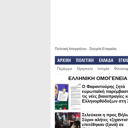
Πολιτική Απορρήτου
-
Στοιχεία Εταιρείας
ΑΡΧΙΚΗ
ΠΟΛΙΤΙΚΗ
ΕΛΛΑΔΑ
ΕΓΚ
Περίεργα
Θρησκεία
Ιστορία
Φιλοσοφ
ΕΛΛΗΝΙΚΗ ΟΜΟΓΕΝΕΙΑ
Ο Φαραντούρης ζητά
ευρωπαϊκή παρέμβαση
τις νέες βιαιοπραγίες 
Ελληνορθόδοξων στη 
Σελεύκεια η προς Βήλ
Σύροι αλήτες τζιχαντισ
επιτέθηκαν (ξανά) σε