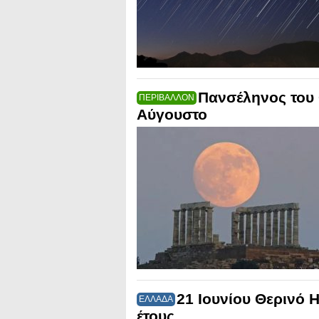
Πανσέληνος του 
ΠΕΡΙΒΑΛΛΟΝ
Αύγουστο
21 Ιουνίου Θερινό 
ΕΛΛΑΔΑ
έτους