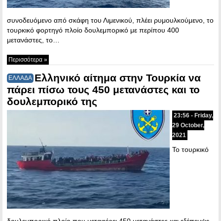
συνοδευόμενο από σκάφη του Λιμενικού, πλέει ρυμουλκούμενο, το
τουρκικό φορτηγό πλοίο δουλεμπορικό με περίπου 400
μετανάστες, το…
Περισσότερα »
Ελληνικό αίτημα στην Τουρκία να
ΕΛΛΑΔΑ
πάρει πίσω τους 450 μετανάστες και το
δουλεμπορικό της
23:56 - Friday,
29 October,
2021
Το τουρκικό
δουλεμπορικό πλοίο που μεταφέρει 450 μετανάστες και εξέπεμψε