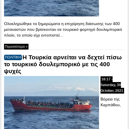
Ολοκληρώθηκε τα ξημερώματα η επιχείρηση διάσωσης των 400
μεταναστών που βρίσκονταν σε τουρκικό φορτηγό δουλεμπορικό
πλοίο, το οποίο είχε εντοπιστεί…
Περισσότερα »
Η Τουρκία αρνείται να δεχτεί πίσω
ΠΟΛΙΤΙΚΗ
το τουρκικό δουλεμπορικό με τις 400
ψυχές
16:17 -
Saturday, 30
October, 2021
Βόρεια της
Καρπάθου,