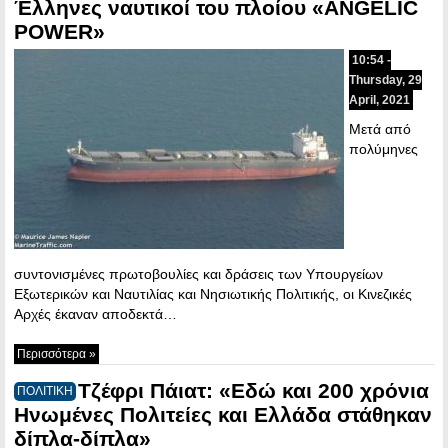
Έλληνες ναυτικοί του πλοίου «ANGELIC
POWER»
10:54 -
Thursday, 29
April, 2021
Μετά από
πολύμηνες
συντονισμένες πρωτοβουλίες και δράσεις των Υπουργείων
Εξωτερικών και Ναυτιλίας και Νησιωτικής Πολιτικής, οι Κινεζικές
Αρχές έκαναν αποδεκτά…
Περισσότερα »
Τζέφρι Πάιατ: «Εδώ και 200 χρόνια
ΠΟΛΙΤΙΚΗ
Ηνωμένες Πολιτείες και Ελλάδα στάθηκαν
δίπλα-δίπλα»