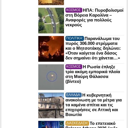
ΗΠΑ: Πυροβολισμοί
ΚΟΣΜΟΣ:
στη Βόρεια Καρολίνα –
Αναφορές για πολλούς
νεκρούς
Παρανάλωμα του
ΠΟΛΙΤΙΚΗ:
πυρός 306.000 στρέμματα
και ο Μητσοτάκης δηλώνει:
«Όταν καίγεται ένα δάσος
δεν σημαίνει ότι χάνεται…»
Η Ρωσία έπληξε
ΚΟΣΜΟΣ:
τρία ακόμη εμπορικά πλοία
στη Μαύρη Θάλασσα
(βίντεο)
Η κυβερνητική
ΕΛΛΑΔΑ:
ανακοίνωση με τα μέτρα για
τα καμένα σπίτια και τις
επιχειρήσεις σε Αττική και
Βοιωτία
Το επετειακό
ΔΙΑΣΚΕΔΑΣΗ: