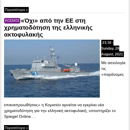
Περισσότερα »
«Όχι» από την ΕΕ στη
ΚΟΣΜΟΣ
χρηματοδότηση της ελληνικής
ακτοφυλακής
23:30 -
Sunday, 29
August, 2021
Με αιτιολογία
τις
«παράνομες
επαναπροωθήσεις» η Κομισιόν αρνείται να εγκρίνει νέα
χρηματοδότηση για την ελληνική ακτοφυλακή, υποστηρίζει το
Spiegel Online….
Περισσότερα »