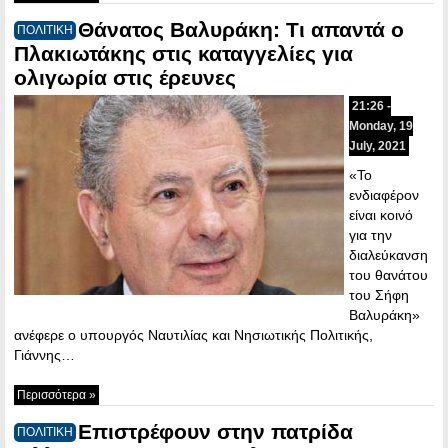
Θάνατος Βαλυράκη: Τι απαντά ο
ΠΟΛΙΤΙΚΗ
Πλακιωτάκης στις καταγγελίες για
ολιγωρία στις έρευνες
21:26 -
Monday, 19
July, 2021
«Το
ενδιαφέρον
είναι κοινό
για την
διαλεύκανση
του θανάτου
του Σήφη
Βαλυράκη»
ανέφερε ο υπουργός Ναυτιλίας και Νησιωτικής Πολιτικής,
Γιάννης…
Περισσότερα »
Επιστρέφουν στην πατρίδα
ΠΟΛΙΤΙΚΗ