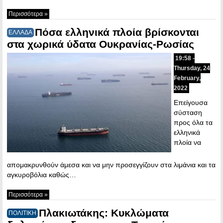
Περισσότερα »
Πόσα ελληνικά πλοία βρίσκονται
ΕΛΛΑΔΑ
στα χωρικά ύδατα Ουκρανίας-Ρωσίας
19:58 -
Thursday, 24
February,
2022
Επείγουσα
σύσταση
προς όλα τα
ελληνικά
πλοία να
απομακρυνθούν άμεσα και να μην προσεγγίζουν στα λιμάνια και τα
αγκυροβόλια καθώς…
Περισσότερα »
Πλακιωτάκης: Κυκλώματα
ΠΟΛΙΤΙΚΗ