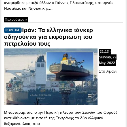
αναφέρθηκε μεταξύ άλλων ο Γιάννης Πλακιωτάκης, υπουργός
Ναυτιλίας και Νησιωτικής…
Περισσότερα »
Ιράν: Τα ελληνικά τάνκερ
ΠΟΛΙΤΙΚΗ
οδηγούνται για εκφόρτωση του
πετρελαίου τους
21:13 -
Sunday, 29
May, 2022
Στο λιμάνι
Μπανταραμπάς, στην Περσική πλευρά των Στενών του Ορμούζ
κατευθύνονται με εντολή της Τεχεράνης τα δύο ελληνικά
δεξαμενόπλοια, που…