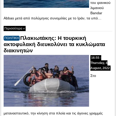
του ιρανικού
λιμανιού
Bandar
Abbas μετά από πολύμηνες συνομιλίες με το Ιράν, τα υπό…
Περισσότερα »
Πλακιωτάκης: Η τουρκική
ΠΟΛΙΤΙΚΗ
ακτοφυλακή διευκολύνει τα κυκλώματα
διακινητών
16:55 -
Thursday, 4
August, 2022
Στο
μεταναστευτικό, την κίνηση στα πλοία και τις άγονες γραμμές