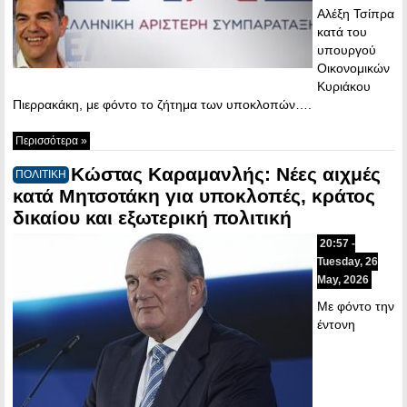
Αλέξη Τσίπρα
κατά του
υπουργού
Οικονομικών
Κυριάκου
Πιερρακάκη, με φόντο το ζήτημα των υποκλοπών….
Περισσότερα »
Κώστας Καραμανλής: Νέες αιχμές
ΠΟΛΙΤΙΚΗ
κατά Μητσοτάκη για υποκλοπές, κράτος
δικαίου και εξωτερική πολιτική
20:57 -
Tuesday, 26
May, 2026
Με φόντο την
έντονη