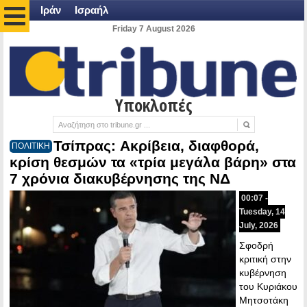
Ιράν
Ισραήλ
Friday 7 August 2026
Υποκλοπές
Τσίπρας: Aκρίβεια, διαφθορά,
ΠΟΛΙΤΙΚΗ
κρίση θεσμών τα «τρία μεγάλα βάρη» στα
7 χρόνια διακυβέρνησης της ΝΔ
00:07 -
Tuesday, 14
July, 2026
Σφοδρή
κριτική στην
κυβέρνηση
του Κυριάκου
Μητσοτάκη