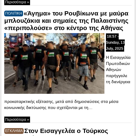
Περισσότερα »
«Άγημα» του Ρουβίκωνα με μαύρα
ΠΟΛΙΤΙΚΗ
μπλουζάκια και σημαίες της Παλαιστίνης
«περιπολούσε» στο κέντρο της Αθήνας
18:57 -
Sunday, 13
July, 2025
Η Εισαγγελία
Πρωτοδικών
Αθηνών
παρήγγειλε
τη διενέργεια
προκαταρκτικής εξέτασης, μετά από δημοσιεύσεις στα μέσα
κοινωνικής δικτύωσης που σχετίζονται με τη…
Περισσότερα »
Στον Εισαγγελέα ο Τούρκος
ΕΓΚΛΗΜΑ