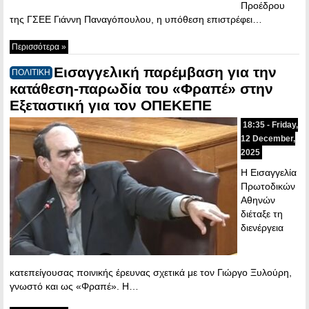
Προέδρου
της ΓΣΕΕ Γιάννη Παναγόπουλου, η υπόθεση επιστρέφει…
Περισσότερα »
Εισαγγελική παρέμβαση για την
ΠΟΛΙΤΙΚΗ
κατάθεση-παρωδία του «Φραπέ» στην
Εξεταστική για τον ΟΠΕΚΕΠΕ
18:35 - Friday,
12 December,
2025
Η Εισαγγελία
Πρωτοδικών
Αθηνών
διέταξε τη
διενέργεια
κατεπείγουσας ποινικής έρευνας σχετικά με τον Γιώργο Ξυλούρη,
γνωστό και ως «Φραπέ». Η…