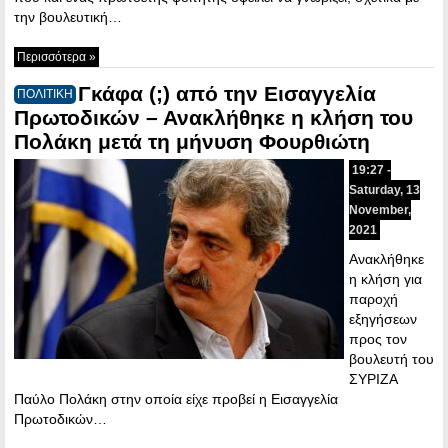
την βουλευτική…
Περισσότερα »
Γκάφα (;) από την Εισαγγελία
ΠΟΛΙΤΙΚΗ
Πρωτοδικών – Ανακλήθηκε η κλήση του
Πολάκη μετά τη μήνυση Φουρθιώτη
19:27 -
Saturday, 13
November,
2021
Ανακλήθηκε
η κλήση για
παροχή
εξηγήσεων
προς τον
βουλευτή του
ΣΥΡΙΖΑ
Παύλο Πολάκη στην οποία είχε προβεί η Εισαγγελία
Πρωτοδικών…