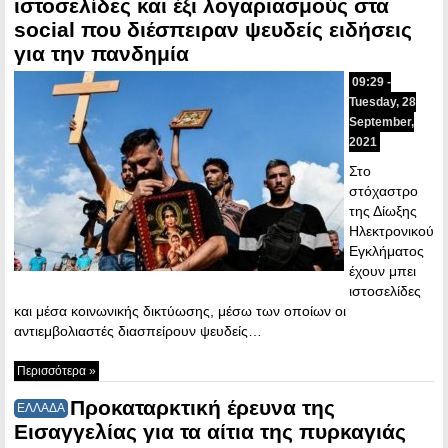
ιστοσελίδες και έξι λογαριασμούς στα
social που διέσπειραν ψευδείς ειδήσεις
για την πανδημία
09:29 -
Tuesday, 28
September,
2021
Στο
στόχαστρο
της Δίωξης
Ηλεκτρονικού
Εγκλήματος
έχουν μπει
ιστοσελίδες
και μέσα κοινωνικής δικτύωσης, μέσω των οποίων οι
αντιεμβολιαστές διασπείρουν ψευδείς…
Περισσότερα »
Προκαταρκτική έρευνα της
ΕΛΛΑΔΑ
Εισαγγελίας για τα αίτια της πυρκαγιάς