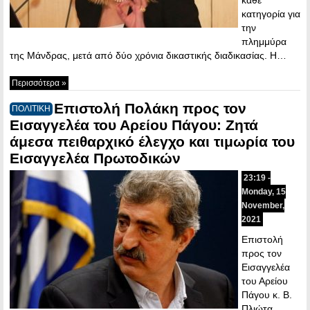
κατηγορία για
την
πλημμύρα
της Μάνδρας, μετά από δύο χρόνια δικαστικής διαδικασίας. Η…
Περισσότερα »
Επιστολή Πολάκη προς τον
ΠΟΛΙΤΙΚΗ
Εισαγγελέα του Αρείου Πάγου: Ζητά
άμεσα πειθαρχικό έλεγχο και τιμωρία του
Εισαγγελέα Πρωτοδικών
23:19 -
Monday, 15
November,
2021
Επιστολή
προς τον
Εισαγγελέα
του Αρείου
Πάγου κ. Β.
Πλιώτα,