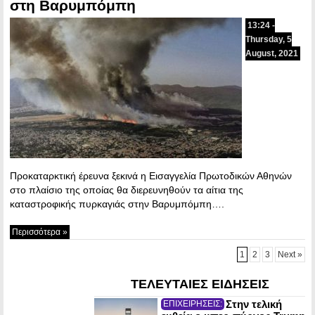
στη Βαρυμπόμπη
13:24 -
Thursday, 5
August, 2021
Προκαταρκτική έρευνα ξεκινά η Εισαγγελία Πρωτοδικών Αθηνών
στο πλαίσιο της οποίας θα διερευνηθούν τα αίτια της
καταστροφικής πυρκαγιάς στην Βαρυμπόμπη….
Περισσότερα »
1
2
3
Next »
ΤΕΛΕΥΤΑΙΕΣ ΕΙΔΗΣΕΙΣ
Στην τελική
ΕΠΙΧΕΙΡΗΣΕΙΣ: