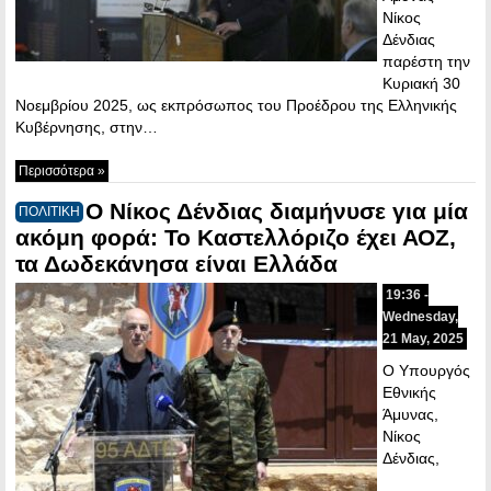
Νίκος
Δένδιας
παρέστη την
Κυριακή 30
Νοεμβρίου 2025, ως εκπρόσωπος του Προέδρου της Ελληνικής
Κυβέρνησης, στην…
Περισσότερα »
Ο Νίκος Δένδιας διαμήνυσε για μία
ΠΟΛΙΤΙΚΗ
ακόμη φορά: Το Καστελλόριζο έχει ΑΟΖ,
τα Δωδεκάνησα είναι Ελλάδα
19:36 -
Wednesday,
21 May, 2025
Ο Υπουργός
Εθνικής
Άμυνας,
Νίκος
Δένδιας,