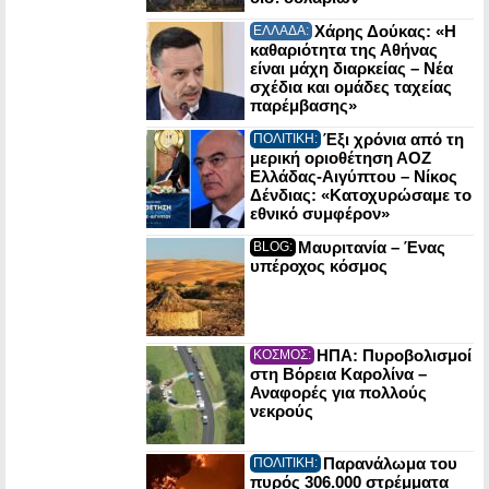
Χάρης Δούκας: «Η
ΕΛΛΑΔΑ:
καθαριότητα της Αθήνας
είναι μάχη διαρκείας – Νέα
σχέδια και ομάδες ταχείας
παρέμβασης»
Έξι χρόνια από τη
ΠΟΛΙΤΙΚΗ:
μερική οριοθέτηση ΑΟΖ
Ελλάδας-Αιγύπτου – Νίκος
Δένδιας: «Κατοχυρώσαμε το
εθνικό συμφέρον»
Μαυριτανία – Ένας
BLOG:
υπέροχος κόσμος
ΗΠΑ: Πυροβολισμοί
ΚΟΣΜΟΣ:
στη Βόρεια Καρολίνα –
Αναφορές για πολλούς
νεκρούς
Παρανάλωμα του
ΠΟΛΙΤΙΚΗ:
πυρός 306.000 στρέμματα