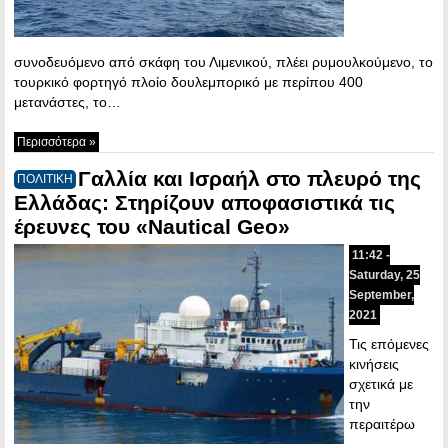
συνοδευόμενο από σκάφη του Λιμενικού, πλέει ρυμουλκούμενο, το
τουρκικό φορτηγό πλοίο δουλεμπορικό με περίπου 400
μετανάστες, το…
Περισσότερα »
Γαλλία και Ισραήλ στο πλευρό της
ΠΟΛΙΤΙΚΗ
Ελλάδας: Στηρίζουν αποφασιστικά τις
έρευνες του «Nautical Geo»
11:42 -
Saturday, 25
September,
2021
Τις επόμενες
κινήσεις
σχετικά με
την
περαιτέρω