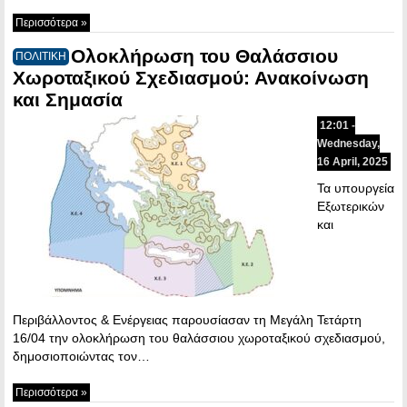
Περισσότερα »
Ολοκλήρωση του Θαλάσσιου
ΠΟΛΙΤΙΚΗ
Χωροταξικού Σχεδιασμού: Ανακοίνωση
και Σημασία
12:01 -
Wednesday,
16 April, 2025
Τα υπουργεία
Εξωτερικών
και
Περιβάλλοντος & Ενέργειας παρουσίασαν τη Μεγάλη Τετάρτη
16/04 την ολοκλήρωση του θαλάσσιου χωροταξικού σχεδιασμού,
δημοσιοποιώντας τον…
Περισσότερα »