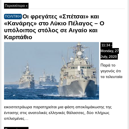
Περισσότερα »
Οι φρεγάτες «Σπέτσαι» και
ΠΟΛΙΤΙΚΗ
«Κανάρης» στο Λύκιο Πέλαγος – Ο
υπόλοιπος στόλος σε Αιγαίο και
Καρπάθιο
11:34 -
Monday, 27
July, 2020
Παρά το
γεγονός ότι
τα τελευταία
εικοσιτετράωρα παρατηρείται μια φάση αποκλιμάκωσης της
έντασης στις ανατολικές ελληνικές θάλασσες, δύο πλήρως
οπλισμένες…