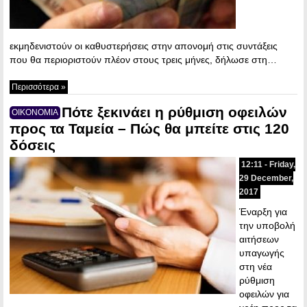
εκμηδενιστούν οι καθυστερήσεις στην απονομή στις συντάξεις
που θα περιοριστούν πλέον στους τρεις μήνες, δήλωσε στη…
Περισσότερα »
Πότε ξεκινάει η ρύθμιση οφειλών
ΟΙΚΟΝΟΜΙΑ
προς τα Ταμεία – Πώς θα μπείτε στις 120
δόσεις
12:11 - Friday,
29 December,
2017
Έναρξη για
την υποβολή
αιτήσεων
υπαγωγής
στη νέα
ρύθμιση
οφειλών για