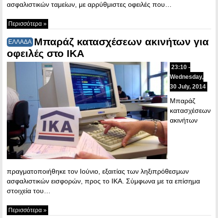
ασφαλιστικών ταμείων, με αρρύθμιστες οφειλές που…
Περισσότερα »
Μπαράζ κατασχέσεων ακινήτων για
ΕΛΛΑΔΑ
οφειλές στο ΙΚΑ
23:10 -
Wednesday,
30 July, 2014
Μπαράζ
κατασχέσεων
ακινήτων
πραγματοποιήθηκε τον Ιούνιο, εξαιτίας των ληξιπρόθεσμων
ασφαλιστικών εισφορών, προς το ΙΚΑ. Σύμφωνα με τα επίσημα
στοιχεία του…
Περισσότερα »