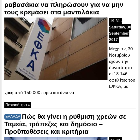
ραβασάκια να πληρώσουν για να μην
τους κρεμάσει στα μανταλάκια
19:31 -
Saturday, 30
September,
2017
Μέχρι τις 30
Νοεμβρίου
έχουν την
δυνατότητα
οι 18.146
οφειλέτες του
ΕΦΚΑ, με
χρέη από 150.000 ευρώ και άνω να…
Περισσότερα »
Πώς θα γίνει η ρύθμιση χρεών σε
ΕΛΛΑΔΑ
Ταμεία, τράπεζες και δημόσιο –
Προϋποθέσεις και κριτήρια