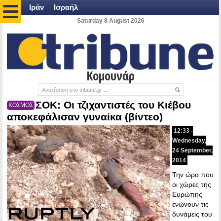
Ιράν
Ισραήλ
Saturday 8 August 2026
Κομουνάρ
ΣΟΚ: Οι τζιχαντιστές του Κιέβου
ΚΟΣΜΟΣ
αποκεφάλισαν γυναίκα (βίντεο)
12:33 -
Wednesday,
24 September,
2014
Την ώρα που
οι χώρες της
Ευρώπης
ενώνουν τις
δυνάμεις του