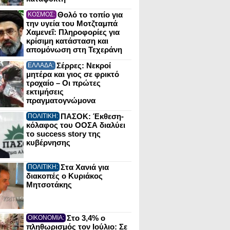
Θολό το τοπίο για
ΚΟΣΜΟΣ:
την υγεία του Μοτζταμπά
Χαμενεΐ: Πληροφορίες για
κρίσιμη κατάσταση και
απομόνωση στη Τεχεράνη
Σέρρες: Νεκροί
ΕΛΛΑΔΑ:
μητέρα και γιος σε φρικτό
τροχαίο – Οι πρώτες
εκτιμήσεις
πραγματογνώμονα
ΠΑΣΟΚ: Έκθεση-
ΠΟΛΙΤΙΚΗ:
κόλαφος του ΟΟΣΑ διαλύει
το success story της
κυβέρνησης
Στα Χανιά για
ΠΟΛΙΤΙΚΗ:
διακοπές ο Κυριάκος
Μητσοτάκης
Στο 3,4% ο
ΟΙΚΟΝΟΜΙΑ:
πληθωρισμός τον Ιούλιο: Σε