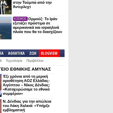
στην Τούμπα από την
Άντερλεχτ
Ορμούζ: Το Ιράν
ΚΟΣΜΟΣ:
εξετάζει πρόστιμα σε
αμερικανικά και ισραηλινά
πλοία που θα το διασχίζουν
IA
ΑΘΛΗΤΙΚΑ
ΖΩΗ
BLOGVIEW
δι
Τεχνολογία
Περιβάλλον
ΕΙΟ ΕΘΝΙΚΗΣ ΑΜΥΝΑΣ
Έξι χρόνια από τη μερική
οριοθέτηση ΑΟΖ Ελλάδας-
Αιγύπτου – Νίκος Δένδιας:
«Κατοχυρώσαμε το εθνικό
συμφέρον»
Ν. Δένδιας για την απώλεια
του Λάκη Χαλκιά: «Υπήρξε
εμβληματική