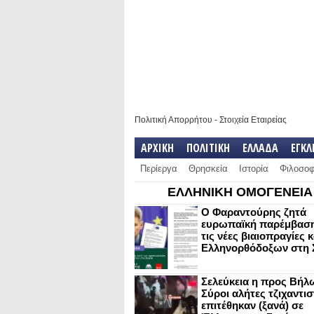
Πολιτική Απορρήτου
-
Στοιχεία Εταιρείας
ΑΡΧΙΚΗ
ΠΟΛΙΤΙΚΗ
ΕΛΛΑΔΑ
ΕΓΚ
Περίεργα
Θρησκεία
Ιστορία
Φιλοσοφ
ΕΛΛΗΝΙΚΗ ΟΜΟΓΕΝΕΙΑ
Ο Φαραντούρης ζητά
ευρωπαϊκή παρέμβαση
τις νέες βιαιοπραγίες 
Ελληνορθόδοξων στη 
Σελεύκεια η προς Βήλ
Σύροι αλήτες τζιχαντισ
επιτέθηκαν (ξανά) σε