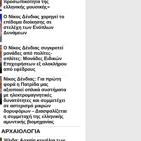
προσωπικότητα της
ελληνικής μουσικής»
Ο Νίκος Δένδιας χορηγεί το
επίδομα διοίκησης σε
στελέχη των Ενόπλων
Δυνάμεων
Ο Νίκος Δένδιας συγκροτεί
μονάδες από πολίτες-
οπλίτες: Μονάδες Ειδικών
Επιχειρήσεων εξ ολοκλήρου
από εφέδρους
Νίκος Δένδιας: Για πρώτη
φορά η Πατρίδα μας
αξιοποιεί οπλικά συστήματα
με ηλεκτρομαγνητικές
δυνατότητες και συμμετέχει
σε αστερισμό μικρών
δορυφόρων – Διασφαλίζεται
η συμμετοχή της ελληνικής
αμυντικής βιομηχανίας
ΑΡΧΑΙΟΛΟΓΙΑ
Ήλιδα: Αρχαία κειμήλια των