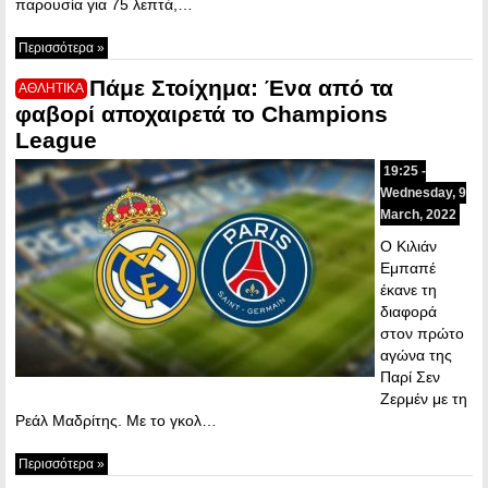
παρουσία για 75 λεπτά,…
Περισσότερα »
Πάμε Στοίχημα: Ένα από τα
ΑΘΛΗΤΙΚΑ
φαβορί αποχαιρετά το Champions
League
19:25 -
Wednesday, 9
March, 2022
Ο Κιλιάν
Εμπαπέ
έκανε τη
διαφορά
στον πρώτο
αγώνα της
Παρί Σεν
Ζερμέν με τη
Ρεάλ Μαδρίτης. Με το γκολ…
Περισσότερα »