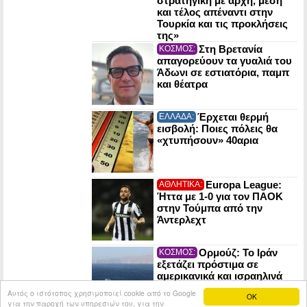
στρατηγική με αρχή, μέση
και τέλος απέναντι στην
Τουρκία και τις προκλήσεις
της»
Στη Βρετανία
ΚΟΣΜΟΣ:
απαγορεύουν τα γυαλιά του
Άδωνι σε εστιατόρια, παμπ
και θέατρα
Έρχεται θερμή
ΕΛΛΑΔΑ:
εισβολή: Ποιες πόλεις θα
«χτυπήσουν» 40αρια
Europa League:
ΑΘΛΗΤΙΚΑ:
Ήττα με 1-0 για τον ΠΑΟΚ
στην Τούμπα από την
Άντερλεχτ
Ορμούζ: Το Ιράν
ΚΟΣΜΟΣ:
εξετάζει πρόστιμα σε
αμερικανικά και ισραηλινά
πλοία που θα το διασχίζουν
Αυτός ο ιστότοπος χρησιμοποιεί cookie από το Google
OK
για την παροχή των υπηρεσιών του, για την