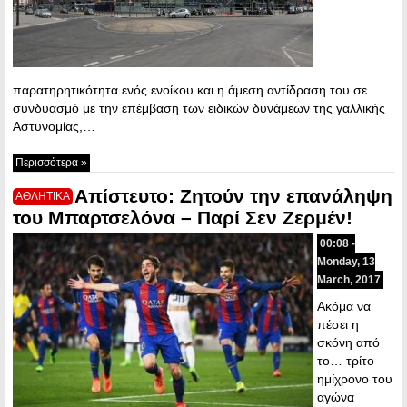
παρατηρητικότητα ενός ενοίκου και η άμεση αντίδραση του σε
συνδυασμό με την επέμβαση των ειδικών δυνάμεων της γαλλικής
Αστυνομίας,…
Περισσότερα »
Απίστευτο: Ζητούν την επανάληψη
ΑΘΛΗΤΙΚΑ
του Μπαρτσελόνα – Παρί Σεν Ζερμέν!
00:08 -
Monday, 13
March, 2017
Ακόμα να
πέσει η
σκόνη από
το… τρίτο
ημίχρονο του
αγώνα