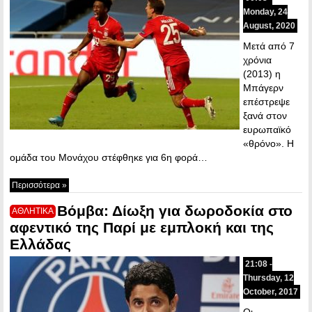
Monday, 24
August, 2020
Μετά από 7
χρόνια
(2013) η
Μπάγερν
επέστρεψε
ξανά στον
ευρωπαϊκό
«θρόνο». Η
ομάδα του Μονάχου στέφθηκε για 6η φορά…
Περισσότερα »
Bόμβα: Δίωξη για δωροδοκία στο
ΑΘΛΗΤΙΚΑ
αφεντικό της Παρί με εμπλοκή και της
Ελλάδας
21:08 -
Thursday, 12
October, 2017
Οι