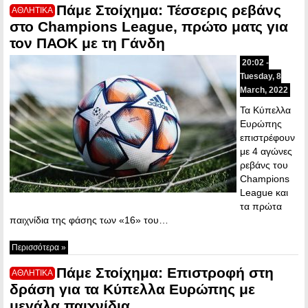
Πάμε Στοίχημα: Τέσσερις ρεβάνς
ΑΘΛΗΤΙΚΑ
στο Champions League, πρώτο ματς για
τον ΠΑΟΚ με τη Γάνδη
20:02 -
Tuesday, 8
March, 2022
Τα Κύπελλα
Ευρώπης
επιστρέφουν
με 4 αγώνες
ρεβάνς του
Champions
League και
τα πρώτα
παιχνίδια της φάσης των «16» του…
Περισσότερα »
Πάμε Στοίχημα: Επιστροφή στη
ΑΘΛΗΤΙΚΑ
δράση για τα Κύπελλα Ευρώπης με
μεγάλα παιχνίδια