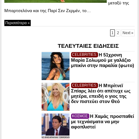
μεταξύ της
Μπαρτσελόνα και της Παρί Σεν Ζερμέν, το…
Περισσότερα »
1
2
Next »
ΤΕΛΕΥΤΑΙΕΣ ΕΙΔΗΣΕΙΣ
Η 51χρονη
CELEBRITIES:
Μαρία Σολωμού με γαλάζιο
μπικίνι στην παραλία (φωτο)
Η Μπρίτνεϊ
CELEBRITIES:
Σπίαρς λέει ότι απέτυχε ως
μητέρα, επειδή ο γιος της
δεν πιστεύει στον Θεό
Η Χαμάς προσπαθεί
ΚΟΣΜΟΣ:
με τεχνάσματα να μην
αφοπλιστεί