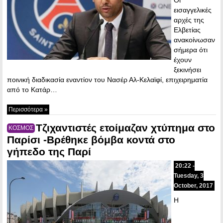
εισαγγελικές
αρχές της
Ελβετίας
ανακοίνωσαν
σήμερα ότι
έχουν
ξεκινήσει
ποινική διαδικασία εναντίον του Νασέρ Αλ-Κελαϊφί, επιχειρηματία
από το Κατάρ…
Περισσότερα »
Τζιχαντιστές ετοίμαζαν χτύπημα στο
ΚΟΣΜΟΣ
Παρίσι -Βρέθηκε βόμβα κοντά στο
γήπεδο της Παρί
20:22 -
Tuesday, 3
October, 2017
Η