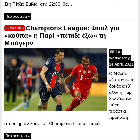
Στη Ρέτζιο Εμίλια, στις 22:00, θα…
Περισσότερα »
Champions League: Φουλ για
ΑΘΛΗΤΙΚΑ
«κούπα» η Παρί «πέταξε έξω» τη
Μπάγερν
00:14 -
Wednesday,
14 April, 2021
Ο Νεϊμάρ
«έσπασε» τα
δοκάρια (3),
αλλά η Παρί
Σεν Ζερμέν
πήρε
τεράστια
πρόκριση
στους ημιτελικούς του Champions League παρά…
Περισσότερα »