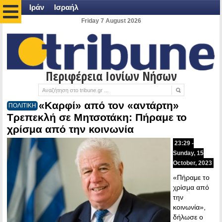
Ιράν
Ισραήλ
Friday 7 August 2026
Περιφέρεια Ιονίων Νήσων
«Καρφί» από τον «αντάρτη»
ΠΟΛΙΤΙΚΗ
Τρεπεκλή σε Μητσοτάκη: Πήραμε το
χρίσμα από την κοινωνία
23:29 -
Sunday, 15
October, 2023
«Πήραμε το
χρίσμα από
την
κοινωνία»,
δήλωσε ο