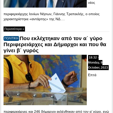
νέος
περιφερειάρχης Ιονίων Νήσων, Γιάννης Τρεπεκλής, ο οποίος
χαρακτηρίστηκε «αντάρτης» της ΝΔ….
Περισσότερα »
Που εκλέχτηκαν από τον α΄ γύρο
ΠΟΛΙΤΙΚΗ
Περιφερειάρχες και Δήμαρχοι και που θα
γίνει β΄ γυρός
18:32 -
Monday, 9
October, 2023
Επτά
περιφερειάρχες και 246 δήμαρχοι εκλέχθηκαν από τον α’ γύρο, ενώ