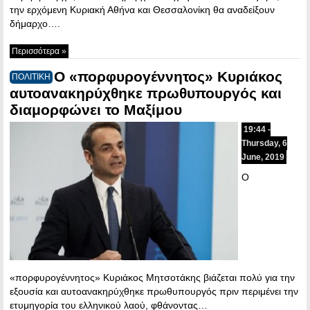
την ερχόμενη Κυριακή Αθήνα και Θεσσαλονίκη θα αναδείξουν
δήμαρχο….
Περισσότερα »
Ο «πορφυρογέννητος» Κυριάκος
ΠΟΛΙΤΙΚΗ
αυτοανακηρύχθηκε πρωθυπουργός και
διαμορφώνει το Μαξίμου
19:44 -
Thursday, 6
June, 2019
Ο
«πορφυρογέννητος» Κυριάκος Μητσοτάκης βιάζεται πολύ για την
εξουσία και αυτοανακηρύχθηκε πρωθυπουργός πριν περιμένει την
ετυμηγορία του ελληνικού λαού, φθάνοντας…