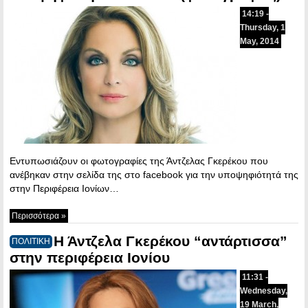
14:19 -
Thursday, 1
May, 2014
Εντυπωσιάζουν οι φωτογραφίες της Άντζελας Γκερέκου που
ανέβηκαν στην σελίδα της στο facebook για την υποψηφιότητά της
στην Περιφέρεια Ιονίων…
Περισσότερα »
Η Άντζελα Γκερέκου “αντάρτισσα”
ΠΟΛΙΤΙΚΗ
στην περιφέρεια Ιονίου
11:31 -
Wednesday,
19 March,