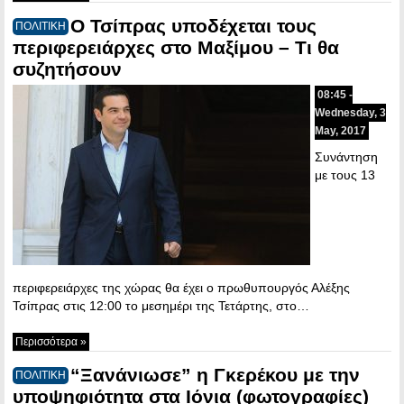
Ο Τσίπρας υποδέχεται τους
ΠΟΛΙΤΙΚΗ
περιφερειάρχες στο Μαξίμου – Τι θα
συζητήσουν
08:45 -
Wednesday, 3
May, 2017
Συνάντηση
με τους 13
περιφερειάρχες της χώρας θα έχει ο πρωθυπουργός Αλέξης
Τσίπρας στις 12:00 το μεσημέρι της Τετάρτης, στο…
Περισσότερα »
“Ξανάνιωσε” η Γκερέκου με την
ΠΟΛΙΤΙΚΗ
υποψηφιότητα στα Ιόνια (φωτογραφίες)