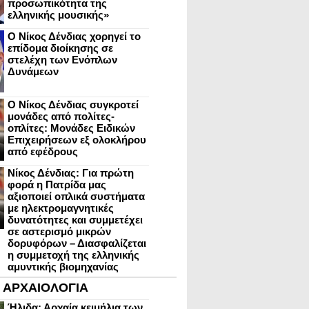
προσωπικότητα της
ελληνικής μουσικής»
Ο Νίκος Δένδιας χορηγεί το
επίδομα διοίκησης σε
στελέχη των Ενόπλων
Δυνάμεων
Ο Νίκος Δένδιας συγκροτεί
μονάδες από πολίτες-
οπλίτες: Μονάδες Ειδικών
Επιχειρήσεων εξ ολοκλήρου
από εφέδρους
Νίκος Δένδιας: Για πρώτη
φορά η Πατρίδα μας
αξιοποιεί οπλικά συστήματα
με ηλεκτρομαγνητικές
δυνατότητες και συμμετέχει
σε αστερισμό μικρών
δορυφόρων – Διασφαλίζεται
η συμμετοχή της ελληνικής
αμυντικής βιομηχανίας
ΑΡΧΑΙΟΛΟΓΙΑ
Ήλιδα: Αρχαία κειμήλια των