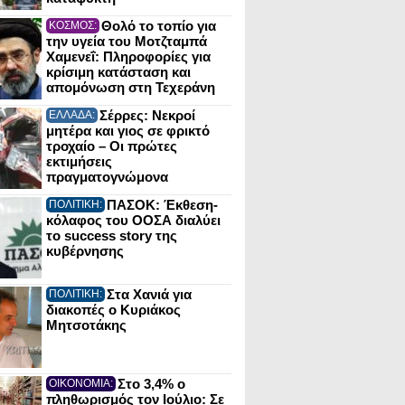
Θολό το τοπίο για
ΚΟΣΜΟΣ:
την υγεία του Μοτζταμπά
Χαμενεΐ: Πληροφορίες για
κρίσιμη κατάσταση και
απομόνωση στη Τεχεράνη
Σέρρες: Νεκροί
ΕΛΛΑΔΑ:
μητέρα και γιος σε φρικτό
τροχαίο – Οι πρώτες
εκτιμήσεις
πραγματογνώμονα
ΠΑΣΟΚ: Έκθεση-
ΠΟΛΙΤΙΚΗ:
κόλαφος του ΟΟΣΑ διαλύει
το success story της
κυβέρνησης
Στα Χανιά για
ΠΟΛΙΤΙΚΗ:
διακοπές ο Κυριάκος
Μητσοτάκης
Στο 3,4% ο
ΟΙΚΟΝΟΜΙΑ:
πληθωρισμός τον Ιούλιο: Σε