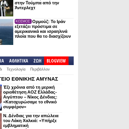
στην Τούμπα από την
Άντερλεχτ
Ορμούζ: Το Ιράν
ΚΟΣΜΟΣ:
εξετάζει πρόστιμα σε
αμερικανικά και ισραηλινά
πλοία που θα το διασχίζουν
IA
ΑΘΛΗΤΙΚΑ
ΖΩΗ
BLOGVIEW
δι
Τεχνολογία
Περιβάλλον
ΕΙΟ ΕΘΝΙΚΗΣ ΑΜΥΝΑΣ
Έξι χρόνια από τη μερική
οριοθέτηση ΑΟΖ Ελλάδας-
Αιγύπτου – Νίκος Δένδιας:
«Κατοχυρώσαμε το εθνικό
συμφέρον»
Ν. Δένδιας για την απώλεια
του Λάκη Χαλκιά: «Υπήρξε
εμβληματική