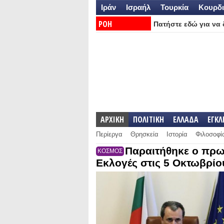
Ιράν
Ισραήλ
Τουρκία
Κουρδι
ΡΟΗ
Πατήστε εδώ για να δ
ΕΙΔΗΣΕΩΝ:
ΑΡΧΙΚΗ
ΠΟΛΙΤΙΚΗ
ΕΛΛΑΔΑ
ΕΓΚ
Περίεργα
Θρησκεία
Ιστορία
Φιλοσοφί
Παραιτήθηκε ο πρω
ΚΟΣΜΟΣ
Εκλογές στις 5 Οκτωβρίο