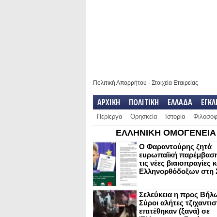
Πολιτική Απορρήτου
-
Στοιχεία Εταιρείας
ΑΡΧΙΚΗ
ΠΟΛΙΤΙΚΗ
ΕΛΛΑΔΑ
ΕΓΚ
Περίεργα
Θρησκεία
Ιστορία
Φιλοσοφ
ΕΛΛΗΝΙΚΗ ΟΜΟΓΕΝΕΙΑ
Ο Φαραντούρης ζητά
ευρωπαϊκή παρέμβαση
τις νέες βιαιοπραγίες 
Ελληνορθόδοξων στη 
Σελεύκεια η προς Βήλ
Σύροι αλήτες τζιχαντισ
επιτέθηκαν (ξανά) σε