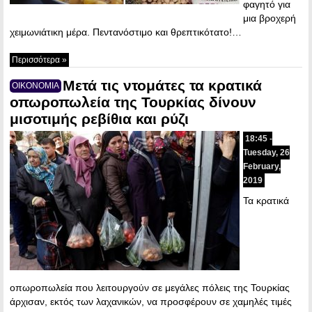
φαγητό για
μια βροχερή
χειμωνιάτικη μέρα. Πεντανόστιμο και θρεπτικότατο!…
Περισσότερα »
Μετά τις ντομάτες τα κρατικά
ΟΙΚΟΝΟΜΙΑ
οπωροπωλεία της Τουρκίας δίνουν
μισοτιμής ρεβίθια και ρύζι
18:45 -
Tuesday, 26
February,
2019
Τα κρατικά
οπωροπωλεία που λειτουργούν σε μεγάλες πόλεις της Τουρκίας
άρχισαν, εκτός των λαχανικών, να προσφέρουν σε χαμηλές τιμές