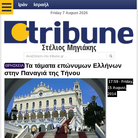
Ιράν
Ισραήλ
Friday 7 August 2026
Στέλιος Μηγιάκης
Τα τάματα επώνυμων Ελλήνων
ΘΡΗΣΚΕΙΑ
στην Παναγιά της Τήνου
17:59 - Friday,
15 August,
2014