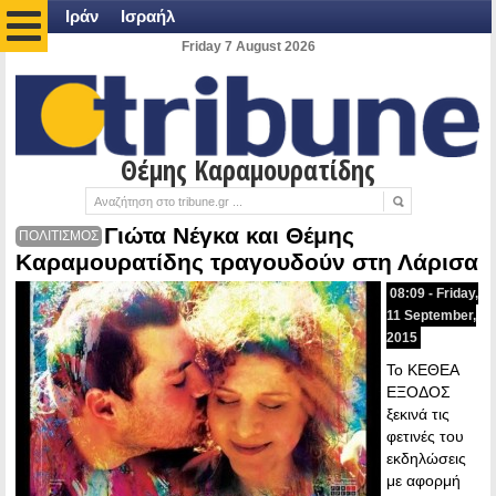
Ιράν
Ισραήλ
Friday 7 August 2026
Θέμης Καραμουρατίδης
Γιώτα Νέγκα και Θέμης
ΠΟΛΙΤΙΣΜΟΣ
Καραμουρατίδης τραγουδούν στη Λάρισα
08:09 - Friday,
11 September,
2015
Το ΚΕΘΕΑ
ΕΞΟΔΟΣ
ξεκινά τις
φετινές του
εκδηλώσεις
με αφορμή