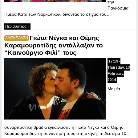
την
Παγκόσμια
Ημέρα Κατά των Ναρκωτικών δίνοντας το στίγμα του…
Περισσότερα »
Γιώτα Νέγκα και Θέμης
ΔΙΑΣΚΕΔΑΣΗ
Καραμουρατίδης αντάλλαξαν το
“Καινούργιο Φιλί” τους
17:19 -
Thursday, 13
February,
2014
Με μία
συναρπαστική βραδιά εγκαινίασαν η Γιώτα Νέγκα και ο Θέμης
Καραμουρατίδης τη συνάντησή τους στη σκηνή, τη Δευτέρα 10…