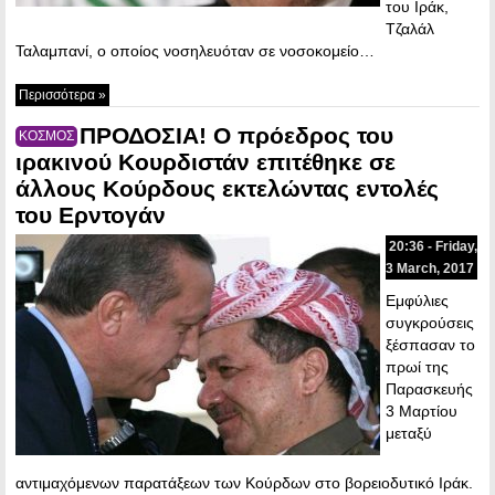
του Ιράκ,
Τζαλάλ
Ταλαμπανί, ο οποίος νοσηλευόταν σε νοσοκομείο…
Περισσότερα »
ΠΡΟΔΟΣΙΑ! Ο πρόεδρος του
ΚΟΣΜΟΣ
ιρακινού Κουρδιστάν επιτέθηκε σε
άλλους Κούρδους εκτελώντας εντολές
του Ερντογάν
20:36 - Friday,
3 March, 2017
Εμφύλιες
συγκρούσεις
ξέσπασαν το
πρωί της
Παρασκευής
3 Μαρτίου
μεταξύ
αντιμαχόμενων παρατάξεων των Κούρδων στο βορειοδυτικό Ιράκ.