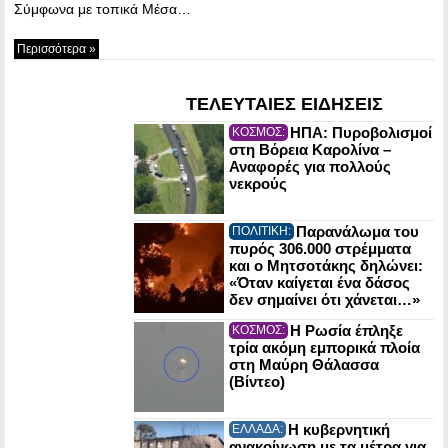
Σύμφωνα με τοπικά Μέσα…
Περισσότερα »
ΤΕΛΕΥΤΑΙΕΣ ΕΙΔΗΣΕΙΣ
ΗΠΑ: Πυροβολισμοί
ΚΟΣΜΟΣ:
στη Βόρεια Καρολίνα –
Αναφορές για πολλούς
νεκρούς
Παρανάλωμα του
ΠΟΛΙΤΙΚΗ:
πυρός 306.000 στρέμματα
και ο Μητσοτάκης δηλώνει:
«Όταν καίγεται ένα δάσος
δεν σημαίνει ότι χάνεται…»
Η Ρωσία έπληξε
ΚΟΣΜΟΣ:
τρία ακόμη εμπορικά πλοία
στη Μαύρη Θάλασσα
(Βίντεο)
Η κυβερνητική
ΕΛΛΑΔΑ:
ανακοίνωση με τα μέτρα για