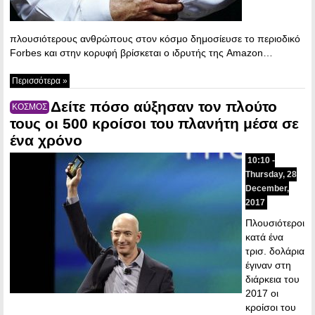
πλουσιότερους ανθρώπους στον κόσμο δημοσίευσε το περιοδικό
Forbes και στην κορυφή βρίσκεται ο ιδρυτής της Amazon…
Περισσότερα »
Δείτε πόσο αύξησαν τον πλούτο
ΚΟΣΜΟΣ
τους οι 500 κροίσοι του πλανήτη μέσα σε
ένα χρόνο
10:10 -
Thursday, 28
December,
2017
Πλουσιότεροι
κατά ένα
τρισ. δολάρια
έγιναν στη
διάρκεια του
2017 οι
κροίσοι του