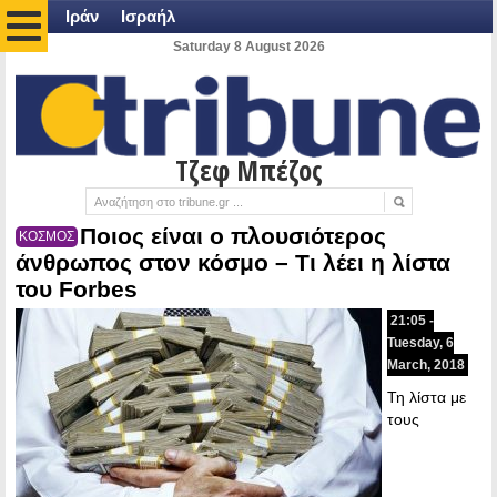
Ιράν
Ισραήλ
Saturday 8 August 2026
Τζεφ Μπέζος
Ποιος είναι ο πλουσιότερος
ΚΟΣΜΟΣ
άνθρωπος στον κόσμο – Tι λέει η λίστα
του Forbes
21:05 -
Tuesday, 6
March, 2018
Τη λίστα με
τους