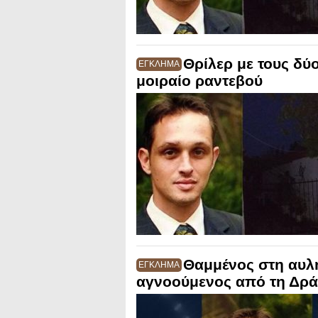
Θρίλερ με τους δύ
ΕΓΚΛΗΜΑ
μοιραίο ραντεβού
Θαμμένος στη αυλ
ΕΓΚΛΗΜΑ
αγνοούμενος από τη Δρ