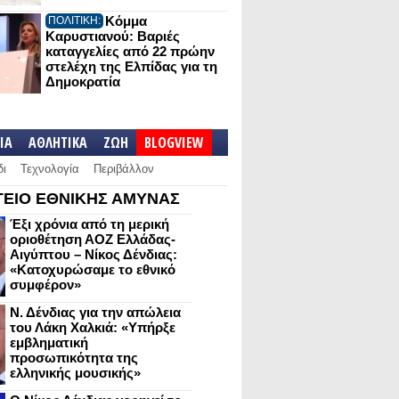
Κόμμα
ΠΟΛΙΤΙΚΗ:
Καρυστιανού: Βαριές
καταγγελίες από 22 πρώην
στελέχη της Ελπίδας για τη
Δημοκρατία
IA
ΑΘΛΗΤΙΚΑ
ΖΩΗ
BLOGVIEW
δι
Τεχνολογία
Περιβάλλον
ΕΙΟ ΕΘΝΙΚΗΣ ΑΜΥΝΑΣ
Έξι χρόνια από τη μερική
οριοθέτηση ΑΟΖ Ελλάδας-
Αιγύπτου – Νίκος Δένδιας:
«Κατοχυρώσαμε το εθνικό
συμφέρον»
Ν. Δένδιας για την απώλεια
του Λάκη Χαλκιά: «Υπήρξε
εμβληματική
προσωπικότητα της
ελληνικής μουσικής»