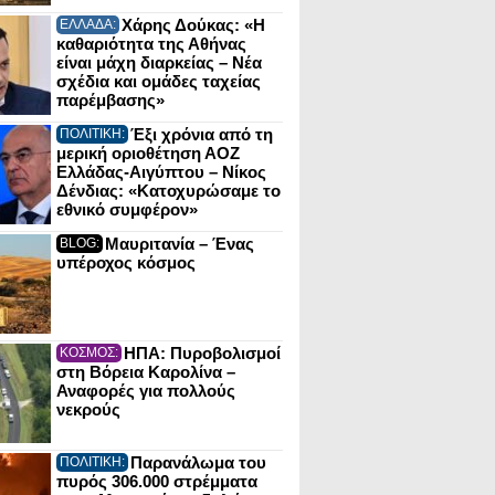
Χάρης Δούκας: «Η
ΕΛΛΑΔΑ:
καθαριότητα της Αθήνας
είναι μάχη διαρκείας – Νέα
σχέδια και ομάδες ταχείας
παρέμβασης»
Έξι χρόνια από τη
ΠΟΛΙΤΙΚΗ:
μερική οριοθέτηση ΑΟΖ
Ελλάδας-Αιγύπτου – Νίκος
Δένδιας: «Κατοχυρώσαμε το
εθνικό συμφέρον»
Μαυριτανία – Ένας
BLOG:
υπέροχος κόσμος
ΗΠΑ: Πυροβολισμοί
ΚΟΣΜΟΣ:
στη Βόρεια Καρολίνα –
Αναφορές για πολλούς
νεκρούς
Παρανάλωμα του
ΠΟΛΙΤΙΚΗ:
πυρός 306.000 στρέμματα