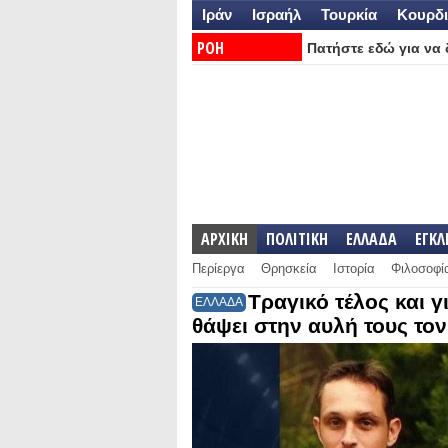
Ιράν
Ισραήλ
Τουρκία
Κουρδι
ΡΟΗ
Πατήστε εδώ για να δ
ΕΙΔΗΣΕΩΝ:
ΑΡΧΙΚΗ
ΠΟΛΙΤΙΚΗ
ΕΛΛΑΔΑ
ΕΓΚ
Περίεργα
Θρησκεία
Ιστορία
Φιλοσοφί
Τραγικό τέλος και γ
ΕΛΛΑΔΑ
θάψει στην αυλή τους το