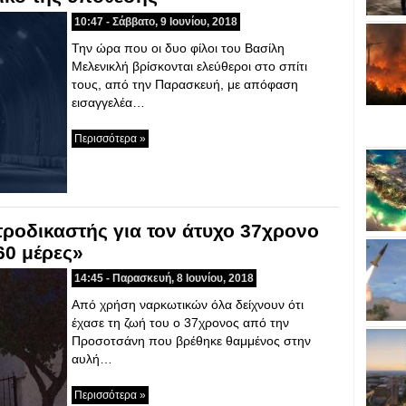
10:47 - Σάββατο, 9 Ιουνίου, 2018
Την ώρα που οι δυο φίλοι του Βασίλη
Μελενικλή βρίσκονται ελεύθεροι στο σπίτι
τους, από την Παρασκευή, με απόφαση
εισαγγελέα…
Περισσότερα »
τροδικαστής για τον άτυχο 37χρονο
60 μέρες»
14:45 - Παρασκευή, 8 Ιουνίου, 2018
Από χρήση ναρκωτικών όλα δείχνουν ότι
έχασε τη ζωή του ο 37χρονος από την
Προσοτσάνη που βρέθηκε θαμμένος στην
αυλή…
Περισσότερα »