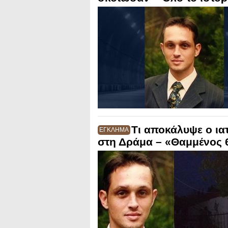
Τι αποκάλυψε ο ια
ΕΓΚΛΗΜΑ
στη Δράμα – «Θαμμένος 