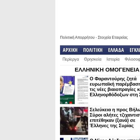
Πολιτική Απορρήτου
-
Στοιχεία Εταιρείας
ΑΡΧΙΚΗ
ΠΟΛΙΤΙΚΗ
ΕΛΛΑΔΑ
ΕΓΚ
Περίεργα
Θρησκεία
Ιστορία
Φιλοσοφ
ΕΛΛΗΝΙΚΗ ΟΜΟΓΕΝΕΙΑ
Ο Φαραντούρης ζητά
ευρωπαϊκή παρέμβαση
τις νέες βιαιοπραγίες 
Ελληνορθόδοξων στη 
Σελεύκεια η προς Βήλ
Σύροι αλήτες τζιχαντισ
επιτέθηκαν (ξανά) σε
Έλληνες της Συρίας