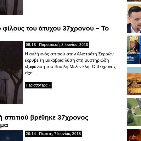
ο φίλους του άτυχου 37χρονου – Το
09:18 - Παρασκευή, 8 Ιουνίου, 2018
H αυλή ενός σπιτιού στην Αλιστράτη Σερρών
έκρυβε τη μακάβρια λύση στη μυστηριώδη
εξαφάνιση του Βασίλη Μελενικλή. Ο 37χρονος
είχε…
Περισσότερα »
ή σπιτιού βρέθηκε 37χρονος
άμα
20:14 - Πέμπτη, 7 Ιουνίου, 2018