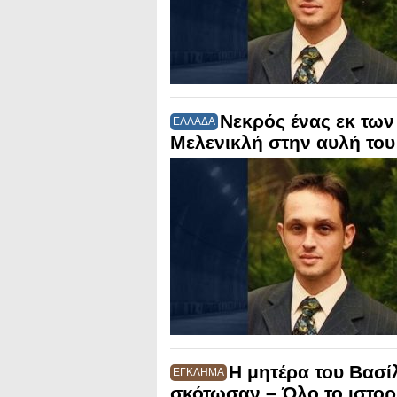
Νεκρός ένας εκ τω
ΕΛΛΑΔΑ
Μελενικλή στην αυλή του
Η μητέρα του Βασίλ
ΕΓΚΛΗΜΑ
σκότωσαν – Όλο το ιστορ