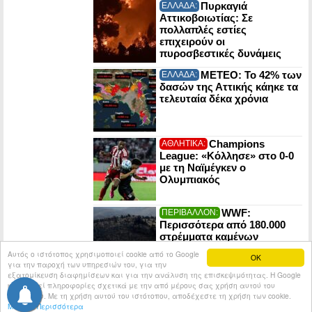
Πυρκαγιά
ΕΛΛΑΔΑ:
Αττικοβοιωτίας: Σε
πολλαπλές εστίες
επιχειρούν οι
πυροσβεστικές δυνάμεις
ΜΕΤΕΟ: Το 42% των
ΕΛΛΑΔΑ:
δασών της Αττικής κάηκε τα
τελευταία δέκα χρόνια
Champions
ΑΘΛΗΤΙΚΑ:
League: «Κόλλησε» στο 0-0
με τη Ναϊμέγκεν ο
Ολυμπιακός
WWF:
ΠΕΡΙΒΑΛΛΟΝ:
Περισσότερα από 180.000
στρέμματα καμένων
δασικών εκτάσεων σε λίγες
Αυτός ο ιστότοπος χρησιμοποιεί cookie από το Google
OK
μόλις μέρες
για την παροχή των υπηρεσιών του, για την
εξατομίκευση διαφημίσεων και για την ανάλυση της επισκεψιμότητας. Η Google
κοινοποιεί πληροφορίες σχετικά με την από μέρους σας χρήση αυτού του
© 2026
Tribune.gr
All rights reserved.
Entries RSS
ιστότοπου. Με τη χρήση αυτού του ιστότοπου, αποδέχεστε τη χρήση των cookie.
Μάθετε Περισσότερα
Κατασκευή Ιστοσελίδων tcp.gr Project - V2