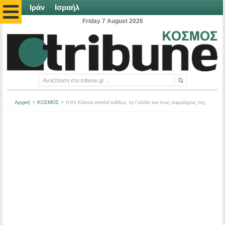
Ιράν
Ισραήλ
Friday 7 August 2026
Αρχική
ΚΟΣΜΟΣ
Η Αλ Κάιντα απειλεί ευθέως τη Γαλλία και τους συμμάχους της