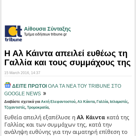
Αίθουσα Σύνταξης
Τμήμα ειδήσεων tribune.gr
Η Αλ Κάιντα απειλεί ευθέως τη
Γαλλία και τους συμμάχους της
15 March 2016
, 14:37
ΔΕΙΤΕ ΠΡΩΤΟΙ
ΟΛΑ ΤΑ ΝΕΑ ΤΟΥ TRIBUNE ΣΤΟ
GOOGLE NEWS
Διαβάστε σχετικά για
Ακτή Ελεφαντοστού
,
Αλ Κάιντα
,
Γαλλία
,
Ισλαμιστές
,
Τζιχαντιστές
,
Τρομοκρατία
,
Ευθεία απειλή εξαπέλυσε η
Αλ Κάιντα
κατά της
Γαλλίας και των συμμάχων της, κατά την
ανάληψη ευθύνης για την αιματηρή επίθεση το