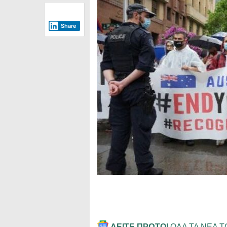
Share
ΔΕΙΤΕ ΠΡΩΤΟΙ
ΟΛΑ ΤΑ ΝΕΑ 