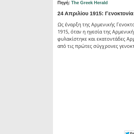
Πηγή:
The Greek Herald
24 Απριλίου 1915: Γενοκτονί
Ως έναρξη της Αρμενικής Γενοκτ
1915, όταν η ηγεσία της Αρμενι
φυλακίστηκε και εκατοντάδες Αρ
από τις πρώτες σύγχρονες γενοκτ