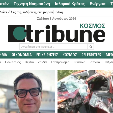
στάν
Τεχνητή Νοημοσύνη
Ισλαμικό Κράτος
Ενέργεια
Τ
είτε όλες τις ειδήσεις σε μορφή blog
Σάββατο 8 Αυγούστου 2026
ΛΗΜΑ
ΟΙΚΟΝΟΜΙΑ
ΕΠΙΧΕΙΡΗΣΕΙΣ
ΚΟΣΜΟΣ
CELEBRITIES
MED
α
Πολιτισμός
Βιβλίο
Ζώδια
Γαστρονομία
Γυναίκα
Ιατρικά
Ταξίδι