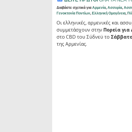
Διαβάστε σχετικά για
Αρμενία
,
Ασσυρία
,
Ασσύ
Γενοκτονία Ποντίων
,
Ελληνική Ομογένεια
,
Πό
Οι ελληνικές, αρμενικές και ασσ
συμμετάσχουν στην
Πορεία για
στο CBD του Σύδνεϋ το
Σάββατο
της Αρμενίας.