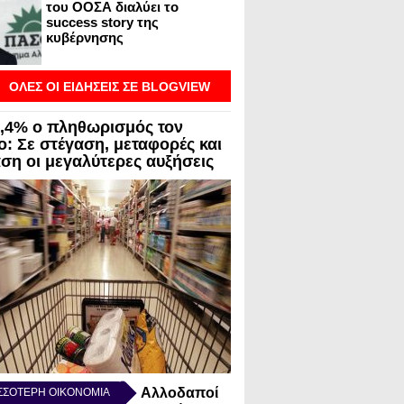
του ΟΟΣΑ διαλύει το
success story της
κυβέρνησης
ΟΛΕΣ ΟΙ ΕΙΔΗΣΕΙΣ ΣΕ BLOGVIEW
3,4% ο πληθωρισμός τον
ο: Σε στέγαση, μεταφορές και
αση οι μεγαλύτερες αυξήσεις
Αλλοδαποί
ΣΣΟΤΕΡΗ ΟΙΚΟΝΟΜΙΑ