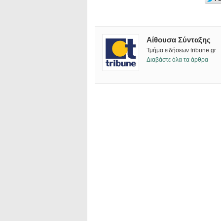
Αίθουσα Σύνταξης
Τμήμα ειδήσεων tribune.gr
Διαβάστε όλα τα άρθρα