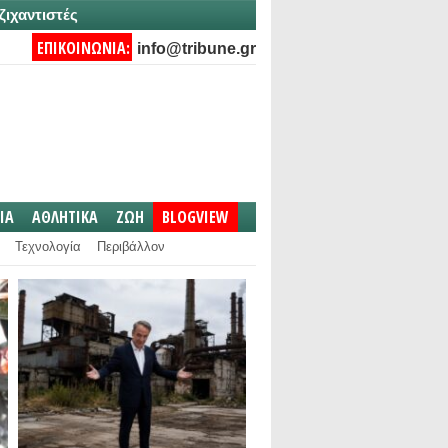
ζιχαντιστές
ΕΠΙΚΟΙΝΩΝΙΑ:
info@tribune.gr
IA
ΑΘΛΗΤΙΚΑ
ΖΩΗ
BLOGVIEW
Τεχνολογία
Περιβάλλον