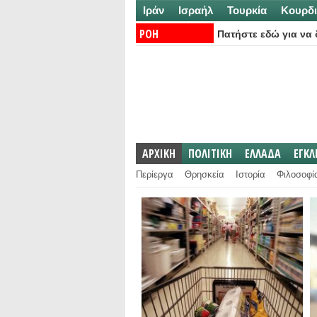
Ιράν
Ισραήλ
Τουρκία
Κουρδι
ΡΟΗ
Πατήστε εδώ για να δ
ΕΙΔΗΣΕΩΝ:
ΑΡΧΙΚΗ
ΠΟΛΙΤΙΚΗ
ΕΛΛΑΔΑ
ΕΓΚ
Περίεργα
Θρησκεία
Ιστορία
Φιλοσοφί