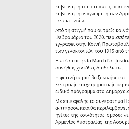
κυβέρνησή του ότι αυτές οι κοι
κυβέρνηση αναγνώριση των Αρμε
Γενοκτονιών.
Από τη στιγμή που οι τρείς κοιν
Φεβρουάριο του 2020, περισσότ
εγγραφεί στην Κοινή Πρωτοβουλ
των γενοκτονιών του 1915 από τ
Η ετήσια πορεία March For Justic
συνήθως χιλιάδες διαδηλωτές.
Η φετινή πομπή θα ξεκινήσει στ
κεντρικής επιχειρηματικής περι
ειδικό πρόγραμμα στο Δημαρχείο
Με επικεφαλής το συγκρότημα Ho
αντιπροσωπεία θα περιλαμβάνει 
ηγέτες της κοινότητας, ομάδες νε
Αρμενίας Αυστραλίας, της Ασσυρί