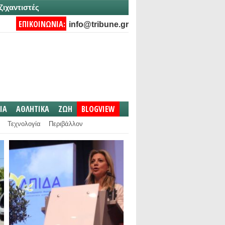
ζιχαντιστές
ΕΠΙΚΟΙΝΩΝΙΑ:
info@tribune.gr
IA
ΑΘΛΗΤΙΚΑ
ΖΩΗ
BLOGVIEW
Τεχνολογία
Περιβάλλον