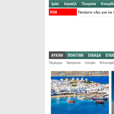
Ιράν
Ισραήλ
Τουρκία
Κουρδι
ΡΟΗ
Πατήστε εδώ για να δ
ΕΙΔΗΣΕΩΝ:
ΑΡΧΙΚΗ
ΠΟΛΙΤΙΚΗ
ΕΛΛΑΔΑ
ΕΓΚ
Περίεργα
Θρησκεία
Ιστορία
Φιλοσοφί