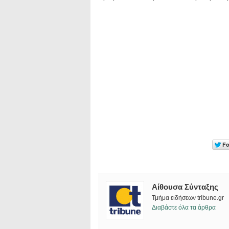
Αίθουσα Σύνταξης
Τμήμα ειδήσεων tribune.gr
Διαβάστε όλα τα άρθρα