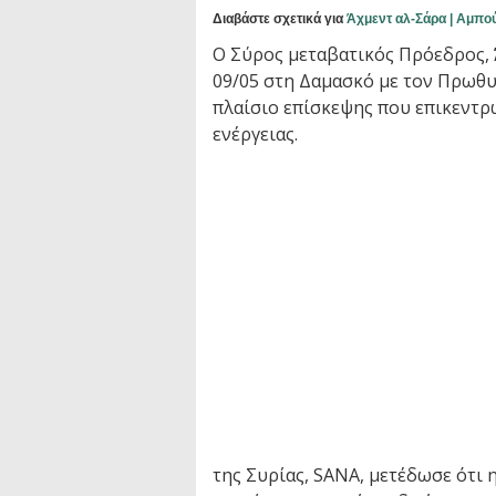
Διαβάστε σχετικά για
Άχμεντ αλ-Σάρα | Αμπο
Ο Σύρος μεταβατικός Πρόεδρος,
09/05 στη Δαμασκό με τον Πρωθ
πλαίσιο επίσκεψης που επικεντρ
ενέργειας.
της Συρίας, SANA, μετέδωσε ότι