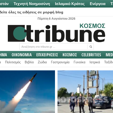
στάν
Τεχνητή Νοημοσύνη
Ισλαμικό Κράτος
Ενέργεια
Τ
είτε όλες τις ειδήσεις σε μορφή blog
Πέμπτη 6 Αυγούστου 2026
ΛΗΜΑ
ΟΙΚΟΝΟΜΙΑ
ΕΠΙΧΕΙΡΗΣΕΙΣ
ΚΟΣΜΟΣ
CELEBRITIES
MED
α
Πολιτισμός
Βιβλίο
Ζώδια
Γαστρονομία
Γυναίκα
Ιατρικά
Ταξίδι