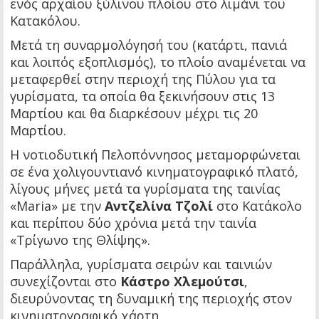
ενός αρχαίου ξύλινου πλοίου στο λιμάνι του
Κατακόλου.
Μετά τη συναρμολόγησή του (κατάρτι, πανιά
και λοιπός εξοπλισμός), το πλοίο αναμένεται να
μεταφερθεί στην περιοχή της Πύλου για τα
γυρίσματα, τα οποία θα ξεκινήσουν στις 13
Μαρτίου και θα διαρκέσουν μέχρι τις 20
Μαρτίου.
Η νοτιοδυτική Πελοπόννησος μεταμορφώνεται
σε ένα χολιγουντιανό κινηματογραφικό πλατό,
λίγους μήνες μετά τα γυρίσματα της ταινίας
«Maria» με την
Αντζελίνα Τζολί
στο Κατάκολο
και περίπου δύο χρόνια μετά την ταινία
«Τρίγωνο της Θλίψης».
Παράλληλα, γυρίσματα σειρών και ταινιών
συνεχίζονται στο
Κάστρο Χλεμούτσι
,
διευρύνοντας τη δυναμική της περιοχής στον
κινηματογραφικό χάρτη.