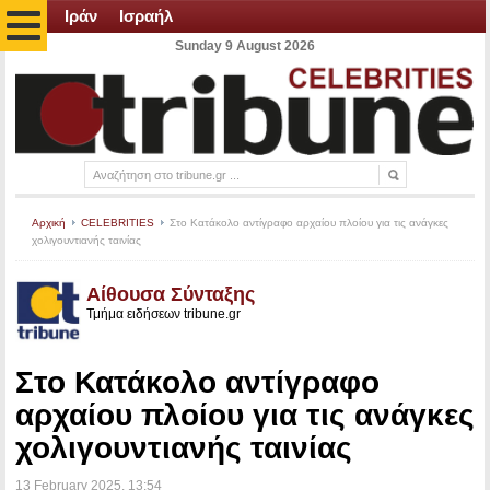
Ιράν
Ισραήλ
Sunday 9 August 2026
Αρχική
CELEBRITIES
Στο Κατάκολο αντίγραφο αρχαίου πλοίου για τις ανάγκες
χολιγουντιανής ταινίας
Αίθουσα Σύνταξης
Τμήμα ειδήσεων tribune.gr
Στο Κατάκολο αντίγραφο
αρχαίου πλοίου για τις ανάγκες
χολιγουντιανής ταινίας
13 February 2025
, 13:54