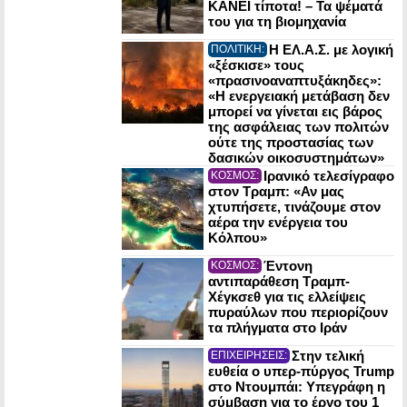
ΚΑΝΕΙ τίποτα! – Τα ψέματά
του για τη βιομηχανία
Η ΕΛ.Α.Σ. με λογική
ΠΟΛΙΤΙΚΗ:
«ξέσκισε» τους
«πρασινοαναπτυξάκηδες»:
«Η ενεργειακή μετάβαση δεν
μπορεί να γίνεται εις βάρος
της ασφάλειας των πολιτών
ούτε της προστασίας των
δασικών οικοσυστημάτων»
Ιρανικό τελεσίγραφο
ΚΟΣΜΟΣ:
στον Τραμπ: «Αν μας
χτυπήσετε, τινάζουμε στον
αέρα την ενέργεια του
Κόλπου»
Έντονη
ΚΟΣΜΟΣ:
αντιπαράθεση Τραμπ-
Χέγκσεθ για τις ελλείψεις
πυραύλων που περιορίζουν
τα πλήγματα στο Ιράν
Στην τελική
ΕΠΙΧΕΙΡΗΣΕΙΣ:
ευθεία ο υπερ-πύργος Trump
στο Ντουμπάι: Υπεγράφη η
σύμβαση για το έργο του 1