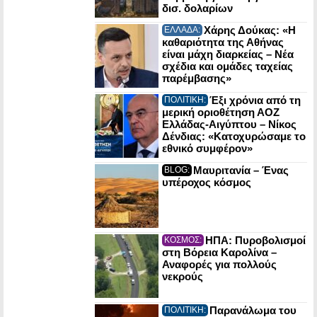
δισ. δολαρίων
Χάρης Δούκας: «Η
ΕΛΛΑΔΑ:
καθαριότητα της Αθήνας
είναι μάχη διαρκείας – Νέα
σχέδια και ομάδες ταχείας
παρέμβασης»
Έξι χρόνια από τη
ΠΟΛΙΤΙΚΗ:
μερική οριοθέτηση ΑΟΖ
Ελλάδας-Αιγύπτου – Νίκος
Δένδιας: «Κατοχυρώσαμε το
εθνικό συμφέρον»
Μαυριτανία – Ένας
BLOG:
υπέροχος κόσμος
ΗΠΑ: Πυροβολισμοί
ΚΟΣΜΟΣ:
στη Βόρεια Καρολίνα –
Αναφορές για πολλούς
νεκρούς
Παρανάλωμα του
ΠΟΛΙΤΙΚΗ: