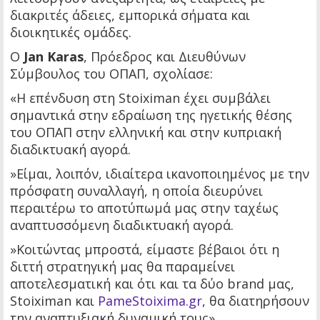
διακριτές άδειες, εμπορικά σήματα και
διοικητικές ομάδες.
Ο
Jan Karas
, Πρόεδρος και Διευθύνων
Σύμβουλος του ΟΠΑΠ, σχολίασε:
«Η επένδυση στη Stoiximan έχει συμβάλει
σημαντικά στην εδραίωση της ηγετικής θέσης
του ΟΠΑΠ στην ελληνική και στην κυπριακή
διαδικτυακή αγορά.
»Είμαι, λοιπόν, ιδιαίτερα ικανοποιημένος με την
πρόσφατη συναλλαγή, η οποία διευρύνει
περαιτέρω το αποτύπωμά μας στην ταχέως
αναπτυσσόμενη διαδικτυακή αγορά.
»Κοιτώντας μπροστά, είμαστε βέβαιοι ότι η
διττή στρατηγική μας θα παραμείνει
αποτελεσματική και ότι και τα δύο brand μας,
Stoiximan και
PameStoixima.gr
, θα διατηρήσουν
την αναπτυξιακή δυναμική τους».