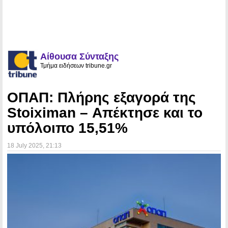
Αίθουσα Σύνταξης
Τμήμα ειδήσεων tribune.gr
ΟΠΑΠ: Πλήρης εξαγορά της
Stoiximan – Απέκτησε και το
υπόλοιπο 15,51%
18 July 2025
, 21:13