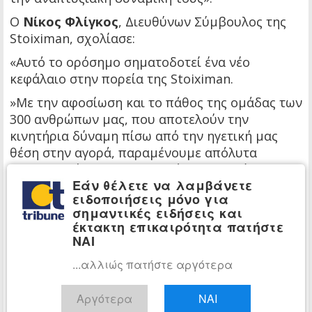
Ο
Νίκος Φλίγκος
, Διευθύνων Σύμβουλος της
Stoiximan, σχολίασε:
«Αυτό το ορόσημο σηματοδοτεί ένα νέο
κεφάλαιο στην πορεία της Stoiximan.
»Με την αφοσίωση και το πάθος της ομάδας των
300 ανθρώπων μας, που αποτελούν την
κινητήρια δύναμη πίσω από την ηγετική μας
θέση στην αγορά, παραμένουμε απόλυτα
προσηλωμένοι στην παροχή εξαιρετικών
Εάν θέλετε να λαμβάνετε
εμπειριών στους πελάτες μας, διαμορφώνοντας
ειδοποιήσεις μόνο για
ταυτόχρονα το μέλλον του online gaming σε
σημαντικές ειδήσεις και
Ελλάδα και Κύπρο».
έκτακτη επικαιρότητα πατήστε
ΝΑΙ
...αλλιώς πατήστε αργότερα
Αργότερα
ΝΑΙ