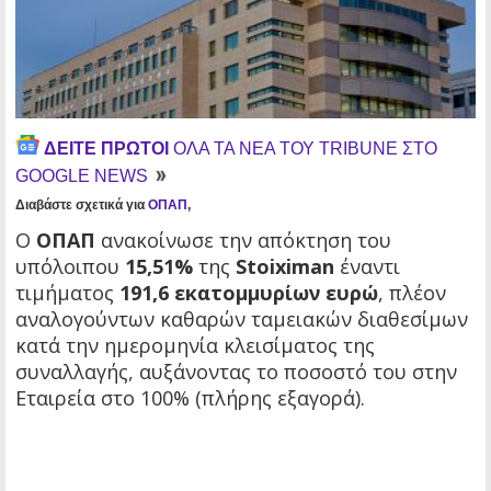
ΔΕΙΤΕ ΠΡΩΤΟΙ
ΟΛΑ ΤΑ ΝΕΑ ΤΟΥ TRIBUNE ΣΤΟ
GOOGLE NEWS
Διαβάστε σχετικά για
ΟΠΑΠ
,
Ο
ΟΠΑΠ
ανακοίνωσε την απόκτηση του
υπόλοιπου
15,51%
της
Stoiximan
έναντι
τιμήματος
191,6 εκατομμυρίων ευρώ
, πλέον
αναλογούντων καθαρών ταμειακών διαθεσίμων
κατά την ημερομηνία κλεισίματος της
συναλλαγής, αυξάνοντας το ποσοστό του στην
Εταιρεία στο 100% (πλήρης εξαγορά).