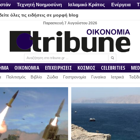
στάν
Τεχνητή Νοημοσύνη
Ισλαμικό Κράτος
Ενέργεια
Τ
είτε όλες τις ειδήσεις σε μορφή blog
Παρασκευή 7 Αυγούστου 2026
ΛΗΜΑ
ΟΙΚΟΝΟΜΙΑ
ΕΠΙΧΕΙΡΗΣΕΙΣ
ΚΟΣΜΟΣ
CELEBRITIES
MED
α
Πολιτισμός
Βιβλίο
Ζώδια
Γαστρονομία
Γυναίκα
Ιατρικά
Ταξίδι