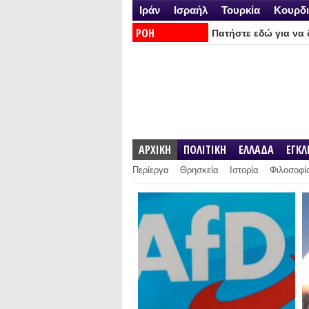
Ιράν
Ισραήλ
Τουρκία
Κουρδι
ΡΟΗ
Πατήστε εδώ για να δ
ΕΙΔΗΣΕΩΝ:
ΑΡΧΙΚΗ
ΠΟΛΙΤΙΚΗ
ΕΛΛΑΔΑ
ΕΓΚ
Περίεργα
Θρησκεία
Ιστορία
Φιλοσοφί