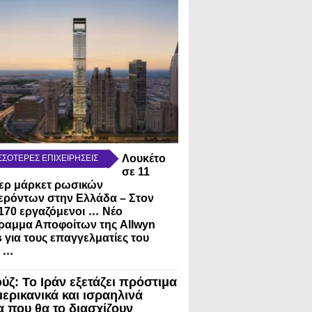
Λουκέτο
ΣΣΟΤΕΡΕΣ ΕΠΙΧΕΙΡΗΣΕΙΣ
σε 11
ερ μάρκετ ρωσικών
ερόντων στην Ελλάδα – Στον
...
170 εργαζόμενοι
Νέο
ραμμα Αποφοίτων της Allwyn
s για τους επαγγελματίες του
...
ύζ: Το Ιράν εξετάζει πρόστιμα
μερικανικά και ισραηλινά
α που θα το διασχίζουν