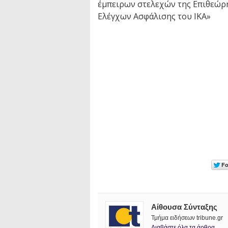
έμπειρων στελεχών της Επιθεώρη
Ελέγχων Ασφάλισης του ΙΚΑ»
Αίθουσα Σύνταξης
Τμήμα ειδήσεων tribune.gr
Διαβάστε όλα τα άρθρα