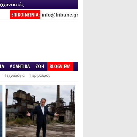
ζιχαντιστές
ΕΠΙΚΟΙΝΩΝΙΑ:
info@tribune.gr
IA
ΑΘΛΗΤΙΚΑ
ΖΩΗ
BLOGVIEW
Τεχνολογία
Περιβάλλον