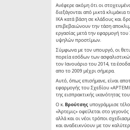
Ανέφερε ακόμη ότι οι στοχευμένο
διεξάγονται από μικτά κλιμάκια 
ΙΚΑ κατά βάση σε κλάδους και δ
επιβεβαιώνουν την τάση αποκλι
εργασίας μετά την εφαρμογή του
υψηλών προστίμων.
Σύμφωνα με τον υπουργό, οι θετι
πορεία εσόδων των ασφαλιστικών
τον Ιανουάριο του 2014, τα έσοδ
απο το 2009 μέχρι σήμερα.
Αυτό, όπως επισήμανε, είναι απο
εφαρμογής του Σχεδίου «ΑΡΤΕΜΙ
της εισπρακτικής ικανότητας το
Ο κ.
Βρούτσης
υπογράμμισε τέλος
«Άρτεμις» οφείλεται στο γεγονός 
αλλά και οι νέοι τρόποι σχεδια
και αναδεικνύουν με τον καλύτε