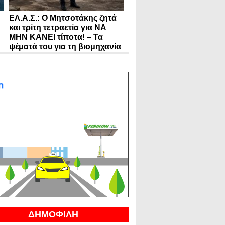
ΕΛ.Α.Σ.: Ο Μητσοτάκης ζητά
και τρίτη τετραετία για ΝΑ
ΜΗΝ ΚΑΝΕΙ τίποτα! – Τα
ψέματά του για τη βιομηχανία
ΔΗΜΟΦΙΛΗ