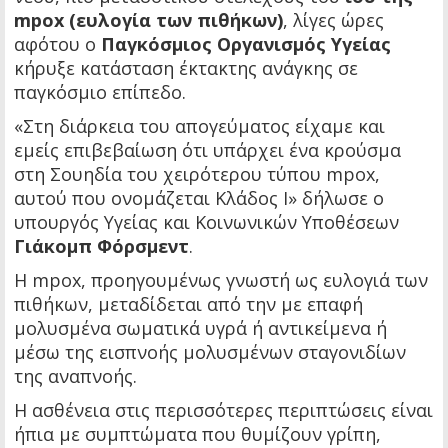
mpox (ευλογία των πιθήκων)
, λίγες ώρες
αφότου ο
Παγκόσμιος Οργανισμός Υγείας
κήρυξε κατάσταση έκτακτης ανάγκης σε
παγκόσμιο επίπεδο.
«Στη διάρκεια του απογεύματος είχαμε και
εμείς επιβεβαίωση ότι υπάρχει ένα κρούσμα
στη Σουηδία του χειρότερου τύπου mpox,
αυτού που ονομάζεται Κλάδος Ι» δήλωσε ο
υπουργός Υγείας και Κοινωνικών Υποθέσεων
Γιάκομπ Φόρσμεντ
.
Η mpox, προηγουμένως γνωστή ως ευλογιά των
πιθήκων, μεταδίδεται από την με επαφή
μολυσμένα σωματικά υγρά ή αντικείμενα ή
μέσω της εισπνοής μολυσμένων σταγονιδίων
της αναπνοής.
Η ασθένεια στις περισσότερες περιπτώσεις είναι
ήπια με συμπτώματα που θυμίζουν γρίπη,