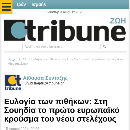
Ιράν
Ισραήλ
Sunday 9 August 2026
Αρχική
ΖΩΗ
Ευλογία των πιθήκων: Στη Σουηδία το πρώτο ευρωπαϊκό κρούσμα του
νέου στελέχους
Αίθουσα Σύνταξης
Τμήμα ειδήσεων tribune.gr
Ευλογία των πιθήκων: Στη
Σουηδία το πρώτο ευρωπαϊκό
κρούσμα του νέου στελέχους
15 August 2024
, 20:05