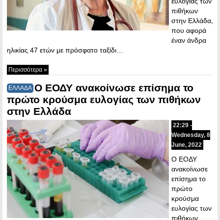
ευλογιάς των
πιθήκων
στην Ελλάδα,
που αφορά
έναν άνδρα
ηλικίας 47 ετών με πρόσφατο ταξίδι…
Περισσότερα »
Ο ΕΟΔΥ ανακοίνωσε επίσημα το
ΕΛΛΑΔΑ
πρώτο κρούσμα ευλογίας των πιθήκων
στην Ελλάδα
22:29 -
Wednesday, 8
June, 2022
Ο ΕΟΔΥ
ανακοίνωσε
επίσημα το
πρώτο
κρούσμα
ευλογίας των
πιθήκων