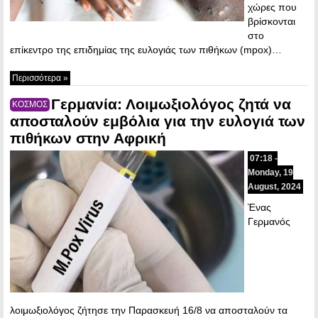
χώρες που
βρίσκονται
στο
επίκεντρο της επιδημίας της ευλογιάς των πιθήκων (mpox)…
Περισσότερα »
Γερμανία: Λοιμωξιολόγος ζητά να
ΚΟΣΜΟΣ
αποσταλούν εμβόλια για την ευλογιά των
πιθήκων στην Αφρική
07:18 -
Monday, 19
August, 2024
Ένας
Γερμανός
λοιμωξιολόγος ζήτησε την Παρασκευή 16/8 να αποσταλούν τα