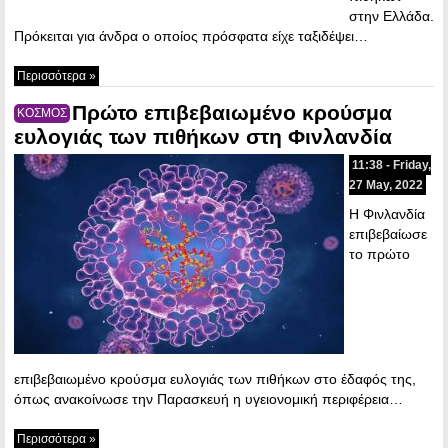
στην Ελλάδα.
Πρόκειται για άνδρα ο οποίος πρόσφατα είχε ταξιδέψει…
Περισσότερα »
Πρώτο επιβεβαιωμένο κρούσμα
ΚΟΣΜΟΣ
ευλογιάς των πιθήκων στη Φινλανδία
11:38 - Friday,
27 May, 2022
Η Φινλανδία
επιβεβαίωσε
το πρώτο
επιβεβαιωμένο κρούσμα ευλογιάς των πιθήκων στο έδαφός της,
όπως ανακοίνωσε την Παρασκευή η υγειονομική περιφέρεια…
Περισσότερα »