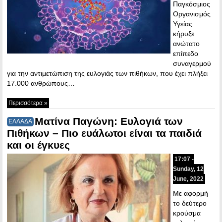
Παγκόσμιος
Οργανισμός
Υγείας
κήρυξε
ανώτατο
επίπεδο
συναγερμού
για την αντιμετώπιση της ευλογιάς των πιθήκων, που έχει πλήξει
17.000 ανθρώπους…
Περισσότερα »
Ματίνα Παγώνη: Ευλογιά των
ΕΛΛΑΔΑ
Πιθήκων – Πιο ευάλωτοι είναι τα παιδιά
και οι έγκυες
17:07 -
Sunday, 12
June, 2022
Με αφορμή
το δεύτερο
κρούσμα