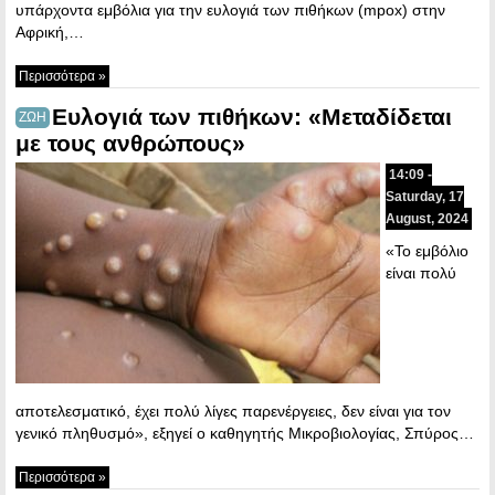
υπάρχοντα εμβόλια για την ευλογιά των πιθήκων (mpox) στην
Αφρική,…
Περισσότερα »
Ευλογιά των πιθήκων: «Μεταδίδεται
ΖΩΗ
με τους ανθρώπους»
14:09 -
Saturday, 17
August, 2024
«Το εμβόλιο
είναι πολύ
αποτελεσματικό, έχει πολύ λίγες παρενέργειες, δεν είναι για τον
γενικό πληθυσμό», εξηγεί ο καθηγητής Μικροβιολογίας, Σπύρος…
Περισσότερα »