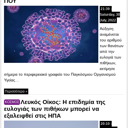
ΠΟΥ
21:39 -
Saturday, 30
July, 2022
Αύξηση
αναμένεται
του αριθμού
των θανάτων
από την
ευλογιά των
πιθήκων,
εκτίμησε
σήμερα το περιφερειακό γραφείο του Παγκόσμιου Οργανισμού
Υγείας…
Περισσότερα »
Λευκός Οίκος: Η επιδημία της
ΚΟΣΜΟΣ
ευλογιάς των πιθήκων μπορεί να
εξαλειφθεί στις ΗΠΑ
20:10 -