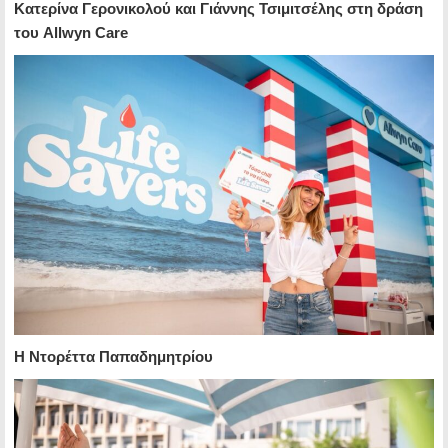
Κατερίνα Γερονικολού και Γιάννης Τσιμιτσέλης στη δράση
του Allwyn Care
Η Ντορέττα Παπαδημητρίου