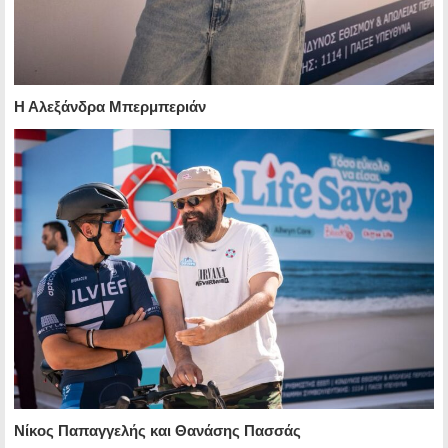
Η Αλεξάνδρα Μπερμπεριάν
Νίκος Παπαγγελής και Θανάσης Πασσάς