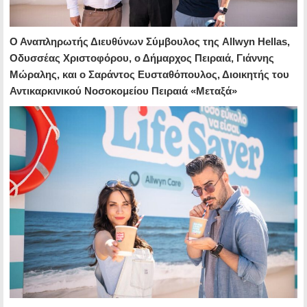
Ο Αναπληρωτής Διευθύνων Σύμβουλος της Allwyn Hellas,
Οδυσσέας Χριστοφόρου, ο Δήμαρχος Πειραιά, Γιάννης
Μώραλης, και ο Σαράντος Ευσταθόπουλος, Διοικητής του
Αντικαρκινικού Νοσοκομείου Πειραιά «Μεταξά»