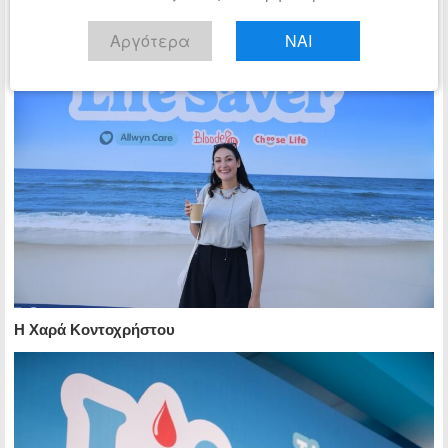
Ο Κώστας Φραγκολιάς
Αργότερα
ΝΑΙ
Η Χαρά Κοντοχρήστου