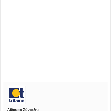
Αίθουσα Σύνταξης