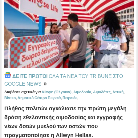
ΔΕΙΤΕ ΠΡΩΤΟΙ
ΟΛΑ ΤΑ ΝΕΑ ΤΟΥ TRIBUNE ΣΤΟ
GOOGLE NEWS
Διαβάστε σχετικά για
Allwyn (Όλγουιν)
,
Αιμοδοσία
,
Αιμοδότες
,
Αττική
,
Βίντεο
,
Δημοτικό Θέατρο Πειραιά
,
Πειραιάς
,
Πλήθος πολιτών αγκάλιασε την πρώτη μεγάλη
δράση εθελοντικής αιμοδοσίας και εγγραφής
νέων δοτών μυελού των οστών που
πραγματοποίησε η Allwyn Hellas.