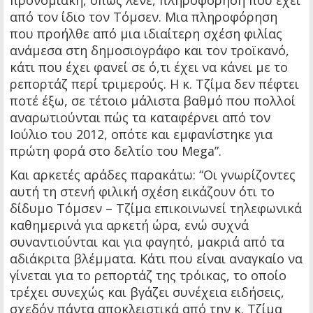
προνομιακή, όπως λένε, πληροφόρηση που έχει
από τον ίδιο τον Τόμσεν. Μια πληροφόρηση
που προήλθε από μια ιδιαίτερη σχέση φιλίας
ανάμεσα στη δημοσιογράφο και τον τροϊκανό,
κάτι που έχει φανεί σε ό,τι έχει να κάνει με το
ρεπορτάζ περί τριμερούς. Η κ. Τζίμα δεν πέφτει
ποτέ έξω, σε τέτοιο μάλιστα βαθμό που πολλοί
αναρωτιούνται πώς τα καταφέρνει από τον
Ιούλιο του 2012, οπότε και εμφανίστηκε για
πρώτη φορά στο δελτίο του Mega”.
Και αρκετές αράδες παρακάτω: “Οι γνωρίζοντες
αυτή τη στενή φιλική σχέση εικάζουν ότι το
δίδυμο Τόμσεν – Τζίμα επικοινωνεί τηλεφωνικά
καθημερινά για αρκετή ώρα, ενώ συχνά
συναντιούνται και για φαγητό, μακριά από τα
αδιάκριτα βλέμματα. Κάτι που είναι αναγκαίο να
γίνεται για το ρεπορτάζ της τρόικας, το οποίο
τρέχει συνεχώς και βγάζει συνέχεια ειδήσεις,
σχεδόν πάντα αποκλειστικά από την κ. Τζίμα