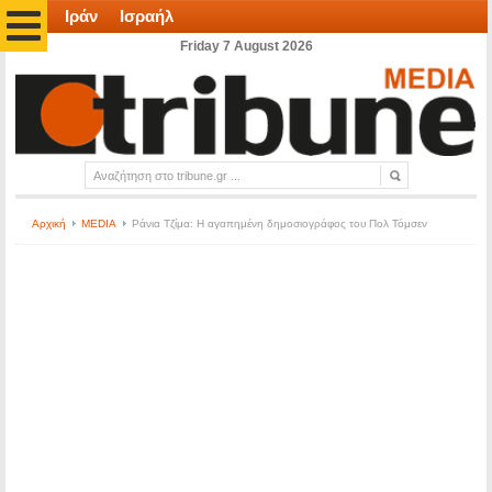
Ιράν
Ισραήλ
Friday 7 August 2026
Αρχική
MEDIA
Ράνια Τζίμα: Η αγαπημένη δημοσιογράφος του Πολ Τόμσεν