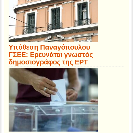
Υπόθεση Παναγόπουλου
ΓΣΕΕ: Ερευνάται γνωστός
δημοσιογράφος της ΕΡΤ