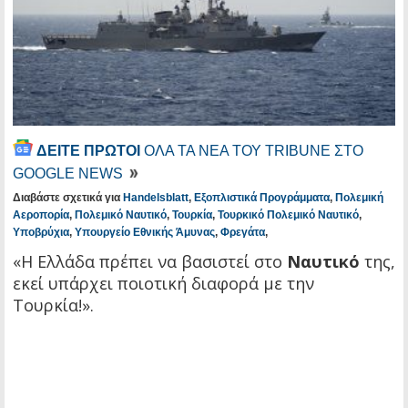
ΔΕΙΤΕ ΠΡΩΤΟΙ
ΟΛΑ ΤΑ ΝΕΑ ΤΟΥ TRIBUNE ΣΤΟ
GOOGLE NEWS
Διαβάστε σχετικά για
Handelsblatt
,
Εξοπλιστικά Προγράμματα
,
Πολεμική
Αεροπορία
,
Πολεμικό Ναυτικό
,
Τουρκία
,
Τουρκικό Πολεμικό Ναυτικό
,
Υποβρύχια
,
Υπουργείο Εθνικής Άμυνας
,
Φρεγάτα
,
«Η Ελλάδα πρέπει να βασιστεί στο
Ναυτικό
της,
εκεί υπάρχει ποιοτική διαφορά με την
Τουρκία!».