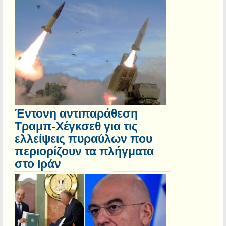
Έντονη αντιπαράθεση
Τραμπ-Χέγκσεθ για τις
ελλείψεις πυραύλων που
περιορίζουν τα πλήγματα
στο Ιράν