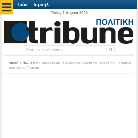
Ιράν
Ισραήλ
Friday 7 August 2026
Αρχική
ΠΟΛΙΤΙΚΗ
Handelsblatt: Η Ελλάδα να βασιστεί στο Ναυτικό της – Υπερέχει
ποιοτικά της Τουρκίας