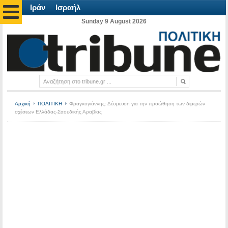
Ιράν
Ισραήλ
Sunday 9 August 2026
Αρχική
ΠΟΛΙΤΙΚΗ
Φραγκογιάννης: Δέσμευση για την προώθηση των διμερών
σχέσεων Ελλάδας-Σαουδικής Αραβίας