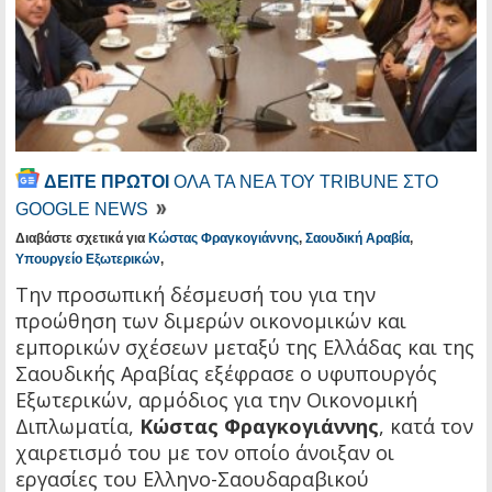
ΔΕΙΤΕ ΠΡΩΤΟΙ
ΟΛΑ ΤΑ ΝΕΑ ΤΟΥ TRIBUNE ΣΤΟ
GOOGLE NEWS
Διαβάστε σχετικά για
Κώστας Φραγκογιάννης
,
Σαουδική Αραβία
,
Υπουργείο Εξωτερικών
,
Την προσωπική δέσμευσή του για την
προώθηση των διμερών οικονομικών και
εμπορικών σχέσεων μεταξύ της Ελλάδας και της
Σαουδικής Αραβίας εξέφρασε ο υφυπουργός
Εξωτερικών, αρμόδιος για την Οικονομική
Διπλωματία,
Κώστας Φραγκογιάννης
, κατά τον
χαιρετισμό του με τον οποίο άνοιξαν οι
εργασίες του Ελληνο-Σαουδαραβικού