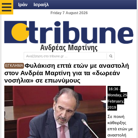
Ιράν
Ισραήλ
Friday 7 August 2026
Ανδρέας Μαρτίνης
Φυλάκιση επτά ετών με αναστολή
ΕΓΚΛΗΜΑ
στον Ανδρέα Μαρτίνη για τα «δωρεάν
νοσήλια» σε επωνύμους
16:36 -
Monday, 25
February,
2019
Σε ποινή
κάθειρξης
επτά ετών με
αναστολή