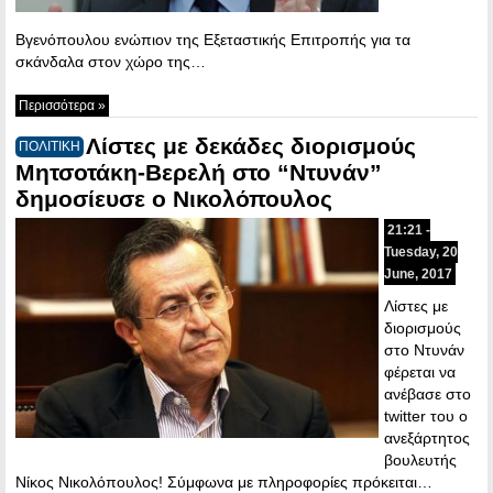
Βγενόπουλου ενώπιον της Εξεταστικής Επιτροπής για τα
σκάνδαλα στον χώρο της…
Περισσότερα »
Λίστες με δεκάδες διορισμούς
ΠΟΛΙΤΙΚΗ
Μητσοτάκη-Βερελή στο “Ντυνάν”
δημοσίευσε ο Νικολόπουλος
21:21 -
Tuesday, 20
June, 2017
Λίστες με
διορισμούς
στο Ντυνάν
φέρεται να
ανέβασε στο
twitter του ο
ανεξάρτητος
βουλευτής
Νίκος Νικολόπουλος! Σύμφωνα με πληροφορίες πρόκειται…