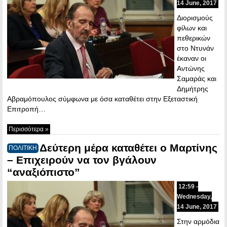
14 June, 2017
Διορισμούς
φίλων και
πεθερικών
στο Ντυνάν
έκαναν οι
Αντώνης
Σαμαράς και
Δημήτρης
Αβραμόπουλος σύμφωνα με όσα καταθέτει στην Εξεταστική
Επιτροπή…
Περισσότερα »
Δεύτερη μέρα καταθέτει ο Μαρτίνης
ΠΟΛΙΤΙΚΗ
– Επιχειρούν να τον βγάλουν
“αναξιόπιστο”
12:59 -
Wednesday,
14 June, 2017
Στην αρμόδια