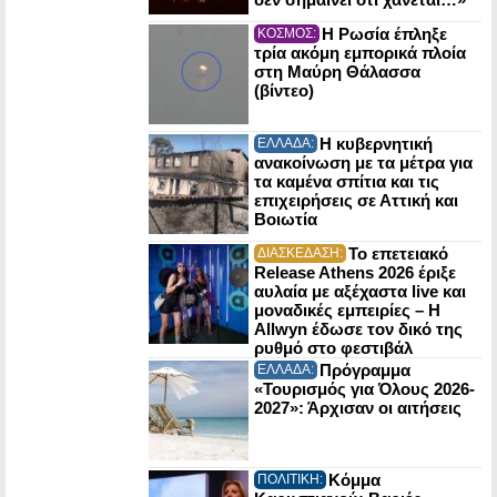
Η Ρωσία έπληξε
ΚΟΣΜΟΣ:
τρία ακόμη εμπορικά πλοία
στη Μαύρη Θάλασσα
(βίντεο)
Η κυβερνητική
ΕΛΛΑΔΑ:
ανακοίνωση με τα μέτρα για
τα καμένα σπίτια και τις
επιχειρήσεις σε Αττική και
Βοιωτία
Το επετειακό
ΔΙΑΣΚΕΔΑΣΗ:
Release Athens 2026 έριξε
αυλαία με αξέχαστα live και
μοναδικές εμπειρίες – Η
Allwyn έδωσε τον δικό της
ρυθμό στο φεστιβάλ
Πρόγραμμα
ΕΛΛΑΔΑ:
«Τουρισμός για Όλους 2026-
2027»: Άρχισαν οι αιτήσεις
Κόμμα
ΠΟΛΙΤΙΚΗ: