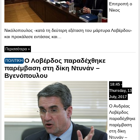
Επιτροπή ο
Νίκος
Νικόλοπουλος -κατά τη δεύτερη εξέταση του μάρτυρα Λοβέρδου-
και προκάλεσε εντάσεις και…
Περισσότερα »
Ο Λοβέρδος παραδέχθηκε
ΠΟΛΙΤΙΚΗ
παρέμβαση στη δίκη Ντυνάν –
Βγενόπουλου
18:45 -
Thursday, 13
July, 2017
Ο Ανδρέας
Λοβέρδος
παραδέχθηκε
παρέμβαση
στη δίκη
Ντυνάν –