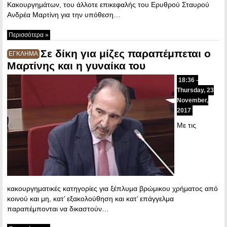
Κακουργημάτων, του άλλοτε επικεφαλής του Ερυθρού Σταυρού
Ανδρέα Μαρτίνη για την υπόθεση…
Περισσότερα »
Σε δίκη για μίζες παραπέμπεται ο
ΕΓΚΛΗΜΑ
Μαρτίνης και η γυναίκα του
18:36 -
Thursday, 23
November,
2017
Με τις
κακουργηματικές κατηγορίες για ξέπλυμα βρώμικου χρήματος από
κοινού και μη, κατ’ εξακολούθηση και κατ’ επάγγελμα
παραπέμπονται να δικαστούν…